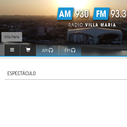
Villa María
AM
FM
ESPECTÁCULO