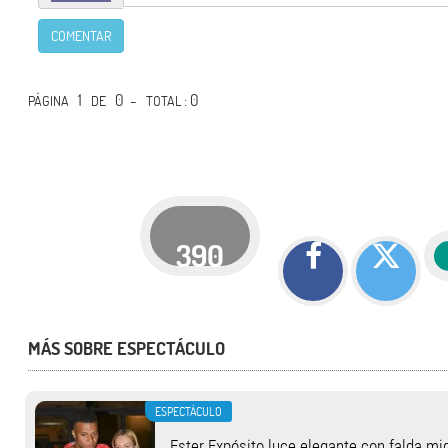
COMENTAR
1
0 -
: 0
PÁGINA
DE
TOTAL
390
MÁS SOBRE ESPECTÁCULO
ESPECTÁCULO
Ester Expósito luce elegante con falda mi