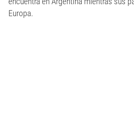
encuentra en Argentina mientras sus p
Europa.