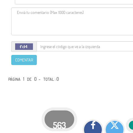
COMENTAR
1
0 -
: 0
PÁGINA
DE
TOTAL
563