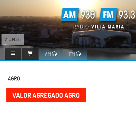
Villa María
AM
FM
AGRO
VALOR AGREGADO AGRO