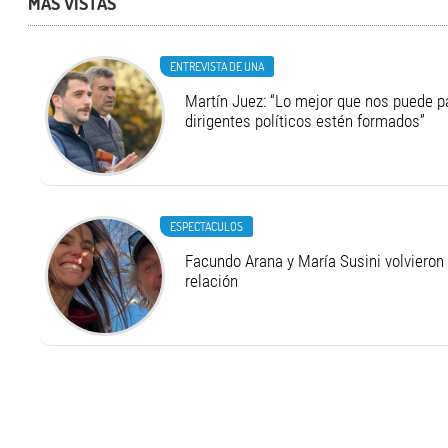
MÁS VISTAS
ENTREVISTA DE UNA
Martín Juez: “Lo mejor que nos puede p
dirigentes políticos estén formados”
ESPECTACULOS
Facundo Arana y María Susini volvieron 
relación