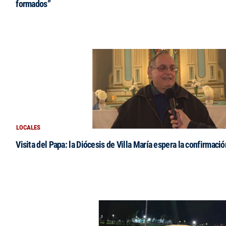
formados”
LOCALES
Visita del Papa: la Diócesis de Villa María espera la confirmació