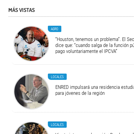
MÁS VISTAS
AGRO
“Houston, tenemos un problema”. El Secr
dice que: “cuando salga de la función pú
pago voluntariamente el IPCVA”
LOCALES
ENRED impulsará una residencia estudia
para jóvenes de la región
LOCALES