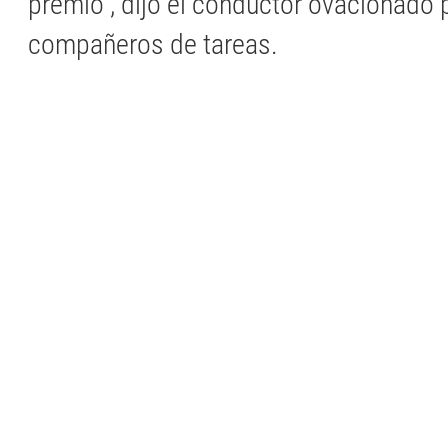
premio", dijo el conductor ovacionado 
compañeros de tareas.