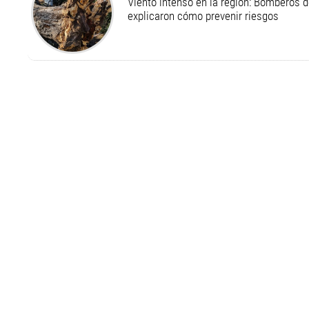
Viento intenso en la región: Bomberos d
explicaron cómo prevenir riesgos