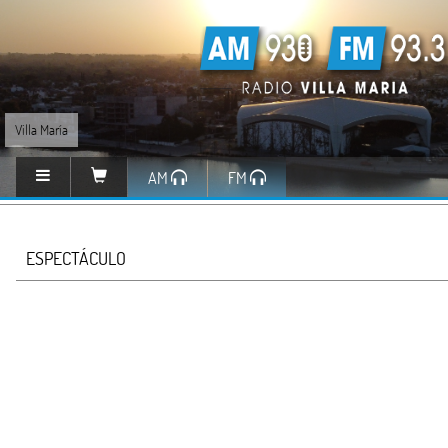
Villa María
AM
FM
ESPECTÁCULO