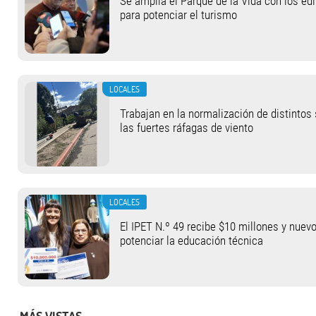
Se amplía el Parque de la Vida con los ed
para potenciar el turismo
LOCALES
Trabajan en la normalización de distintos
las fuertes ráfagas de viento
LOCALES
El IPET N.º 49 recibe $10 millones y nuev
potenciar la educación técnica