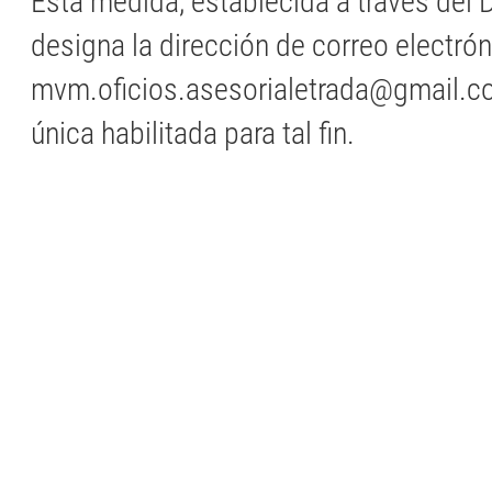
Esta medida, establecida a través del 
designa la dirección de correo electró
mvm.oficios.asesorialetrada@gmail.c
única habilitada para tal fin.