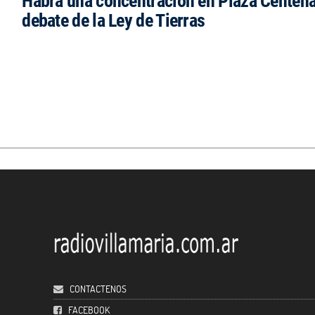
Habrá una concentración en Plaza Centena
debate de la Ley de Tierras
CONTACTENOS
FACEBOOK