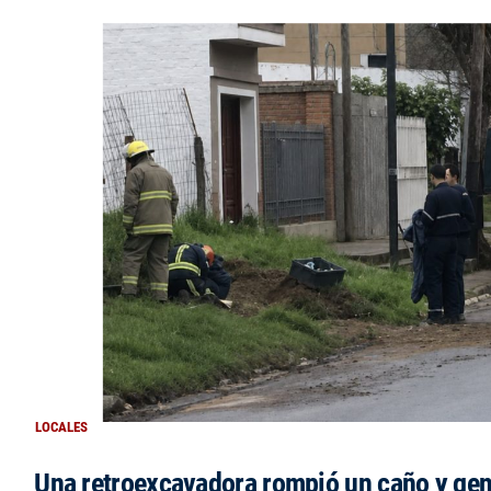
LOCALES
Una retroexcavadora rompió un caño y gen