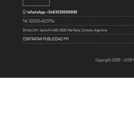
WhatsApp: +5493535006985
Tel: (0353) 4523754
Dirección:
Santa Fe 1490. 5900 Villa María, Córdoba, Argentina.
CONTRATAR PUBLICIDAD FM
Copyright 2026 - LV28 R