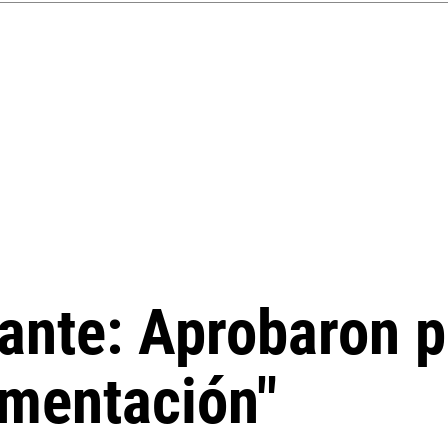
ante: Aprobaron p
imentación"