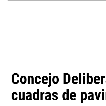
Concejo Deliber
cuadras de pav