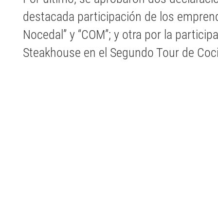
destacada participación de los emprend
Nocedal” y “COM”; y otra por la particip
Steakhouse en el Segundo Tour de Cocin