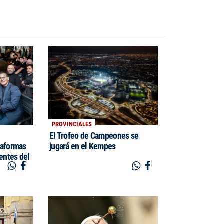
PROVINCIALES
El Trofeo de Campeones se
taformas
jugará en el Kempes
rentes del