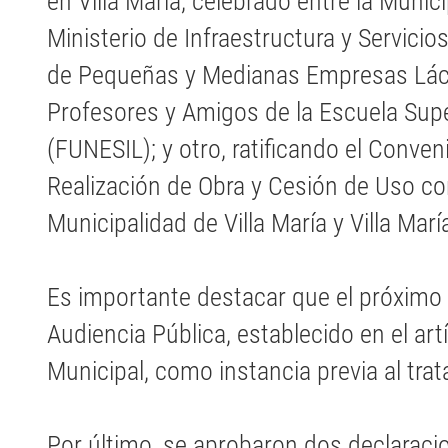
en Villa María, celebrado entre la Munici
Ministerio de Infraestructura y Servicio
de Pequeñas y Medianas Empresas Lácte
Profesores y Amigos de la Escuela Super
(FUNESIL); y otro, ratificando el Conven
Realización de Obra y Cesión de Uso co
Municipalidad de Villa María y Villa Marí
Es importante destacar que el próximo 
Audiencia Pública, establecido en el art
Municipal, como instancia previa al tr
Por último, se aprobaron dos declaracio