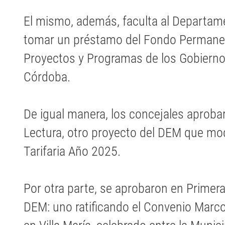
El mismo, además, faculta al Departame
tomar un préstamo del Fondo Permanen
Proyectos y Programas de los Gobiernos
Córdoba.
De igual manera, los concejales aprob
Lectura, otro proyecto del DEM que mod
Tarifaria Año 2025.
Por otra parte, se aprobaron en Primer
DEM: uno ratificando el Convenio Marc