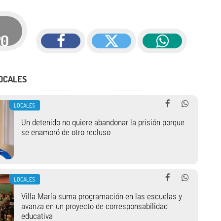
20
OCALES
LOCALES
Un detenido no quiere abandonar la prisión porque
se enamoró de otro recluso
LOCALES
Villa María suma programación en las escuelas y
avanza en un proyecto de corresponsabilidad
educativa