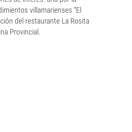
imientos villamarienses “El
ación del restaurante La Rosita
a Provincial.