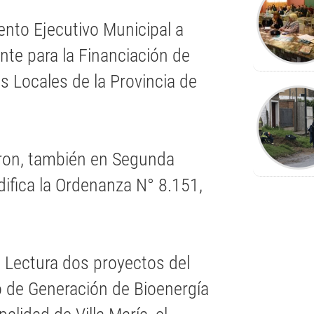
nto Ejecutivo Municipal a
te para la Financiación de
 Locales de la Provincia de
aron, también en Segunda
ifica la Ordenanza N° 8.151,
a Lectura dos proyectos del
o de Generación de Bioenergía