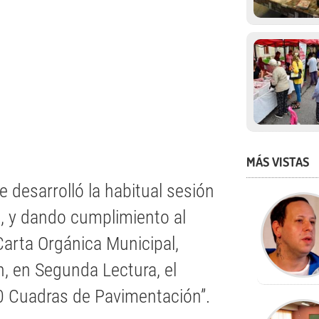
MÁS VISTAS
e desarrolló la habitual sesión
o, y dando cumplimiento al
Carta Orgánica Municipal,
, en Segunda Lectura, el
0 Cuadras de Pavimentación”.