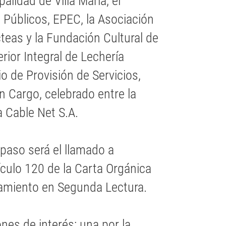
palidad de Villa María, el
s Públicos, EPEC, la Asociación
as y la Fundación Cultural de
ior Integral de Lechería
io de Provisión de Servicios,
n Cargo, celebrado entre la
a Cable Net S.A.
paso será el llamado a
ículo 120 de la Carta Orgánica
atamiento en Segunda Lectura.
nes de interés: una por la