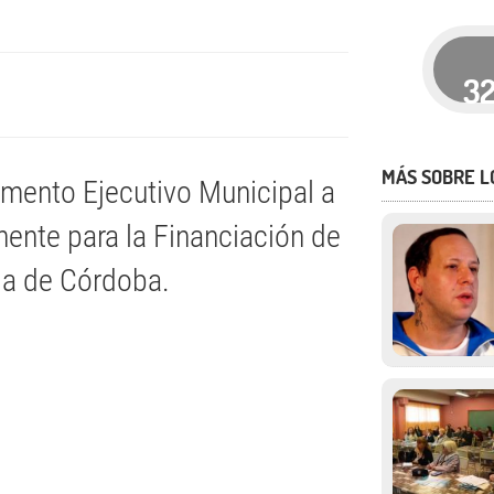
3
MÁS SOBRE L
amento Ejecutivo Municipal a
nte para la Financiación de
ia de Córdoba.