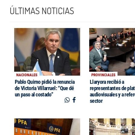
ÚLTIMAS NOTICIAS
NACIONALES
PROVINCIALES
Pablo Quirno pidió la renuncia
Llaryora recibió a
de Victoria Villarruel: “Que dé
representantes de pla
un paso al costado”
audiovisuales y a refe
sector