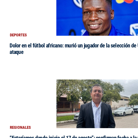
DEPORTES
Dolor en el fútbol africano: murió un jugador de la selección de
ataque
REGIONALES
“Estaríamos dando inicio el 17 de agosto”: confirman fecha a la 