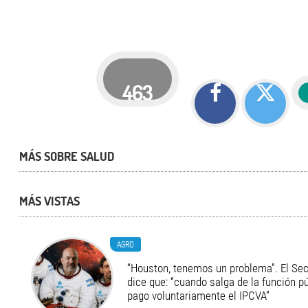
463
MÁS SOBRE SALUD
MÁS VISTAS
AGRO
“Houston, tenemos un problema”. El Secr
dice que: “cuando salga de la función pú
pago voluntariamente el IPCVA”