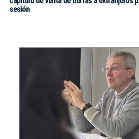
capítulo de venta de tierras a extranjeros p
sesión