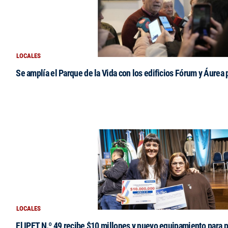
LOCALES
Se amplía el Parque de la Vida con los edificios Fórum y Áurea 
LOCALES
El IPET N.º 49 recibe $10 millones y nuevo equipamiento para p