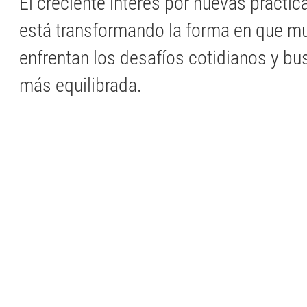
El creciente interés por nuevas práctic
está transformando la forma en que 
enfrentan los desafíos cotidianos y bu
más equilibrada.