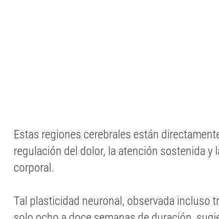
Estas regiones cerebrales están directamente
regulación del dolor, la atención sostenida y 
corporal.
Tal plasticidad neuronal, observada incluso t
solo ocho a doce semanas de duración, sugie