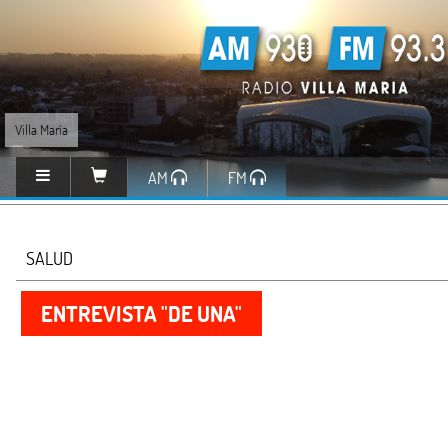
Villa María
AM
FM
SALUD
ENTREVISTA "DE UNA"