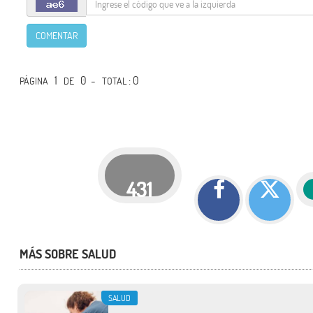
COMENTAR
1
0 -
: 0
PÁGINA
DE
TOTAL
431
MÁS SOBRE SALUD
SALUD