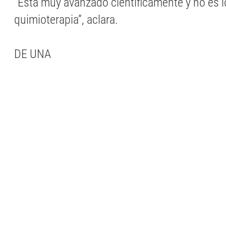
“Está muy avanzado científicamente y no es
quimioterapia”, aclara.
DE UNA