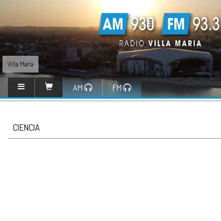
Villa María
AM
FM
CIENCIA