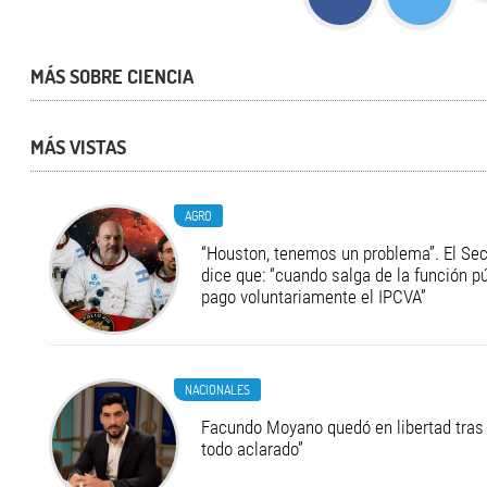
MÁS SOBRE CIENCIA
MÁS VISTAS
AGRO
“Houston, tenemos un problema”. El Secr
dice que: “cuando salga de la función pú
pago voluntariamente el IPCVA”
NACIONALES
Facundo Moyano quedó en libertad tras 
todo aclarado”