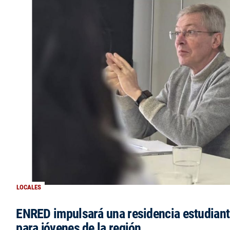
LOCALES
ENRED impulsará una residencia estudianti
para jóvenes de la región