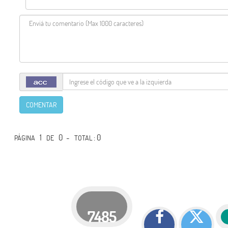
COMENTAR
1
0 -
: 0
PÁGINA
DE
TOTAL
7485