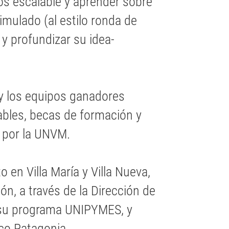
s escalable y aprender sobre
imulado (al estilo ronda de
 y profundizar su idea-
 y los equipos ganadores
bles, becas de formación y
 por la UNVM.
 en Villa María y Villa Nueva,
ón, a través de la Dirección de
y su programa UNIPYMES, y
co Patagonia.