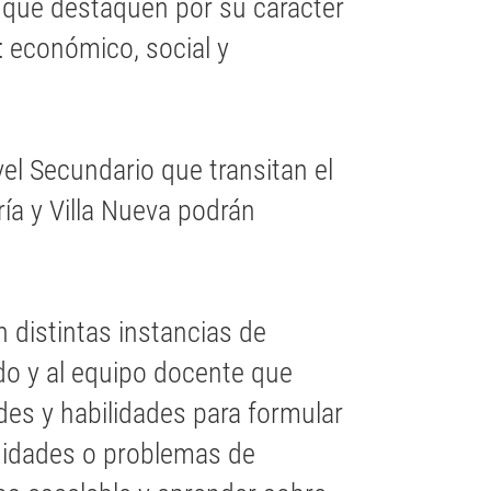
que destaquen por su carácter
: económico, social y
el Secundario que transitan el
ría y Villa Nueva podrán
 distintas instancias de
ado y al equipo docente que
udes y habilidades para formular
unidades o problemas de