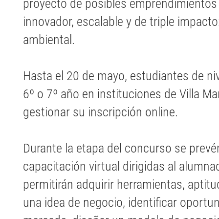
proyecto de posibles emprendimientos 
innovador, escalable y de triple impacto
ambiental.
Hasta el 20 de mayo, estudiantes de niv
6º o 7º año en instituciones de Villa Ma
gestionar su inscripción online.
Durante la etapa del concurso se prevén
capacitación virtual dirigidas al alumn
permitirán adquirir herramientas, aptit
una idea de negocio, identificar oport