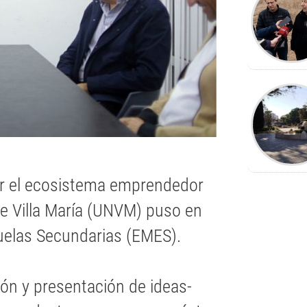
ver el ecosistema emprendedor
 de Villa María (UNVM) puso en
elas Secundarias (EMES).
ión y presentación de ideas-