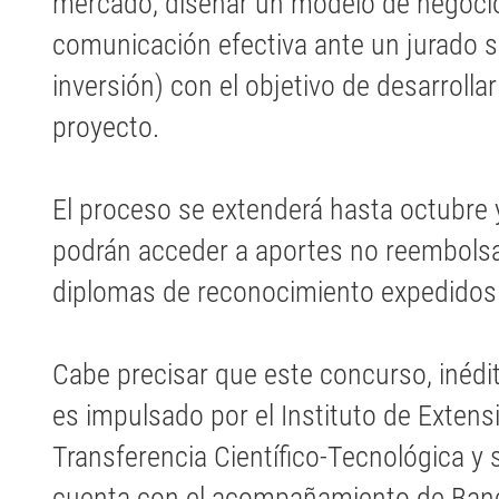
mercado, diseñar un modelo de negocio
comunicación efectiva ante un jurado s
inversión) con el objetivo de desarrollar
proyecto.
El proceso se extenderá hasta octubre
podrán acceder a aportes no reembolsa
diplomas de reconocimiento expedidos
Cabe precisar que este concurso, inédito
es impulsado por el Instituto de Extensi
Transferencia Científico-Tecnológica 
cuenta con el acompañamiento de Ban