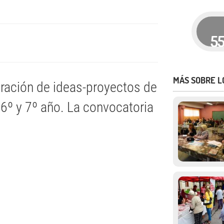
5
MÁS SOBRE L
eración de ideas-proyectos de
6º y 7º año. La convocatoria