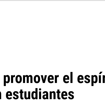
promover el espír
 estudiantes