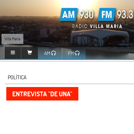
Villa María
AM
FM
POLÍTICA
ENTREVISTA "DE UNA"