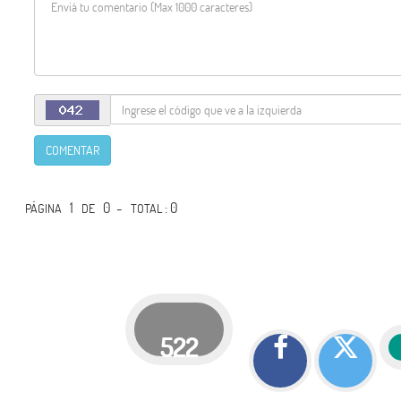
COMENTAR
1
0 -
: 0
PÁGINA
DE
TOTAL
522