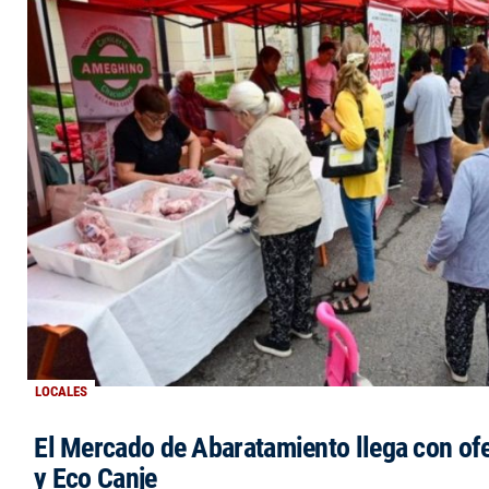
LOCALES
El Mercado de Abaratamiento llega con ofe
y Eco Canje