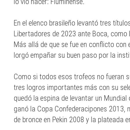
lo vio nacer: Fluminense.
En el elenco brasileño levantó tres títu
Libertadores de 2023 ante Boca, como 
Más allá de que se fue en conflicto con 
lorgó empañar su buen paso por la instit
Como si todos esos trofeos no fueran s
tres logros importantes más con su sele
quedó la espina de levantar un Mundial
ganó la Copa Confederacipones 2013, m
de bronce en Pekin 2008 y la plateada 