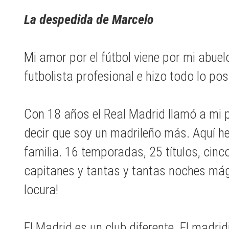
La despedida de Marcelo
Mi amor por el fútbol viene por mi abuelo
futbolista profesional e hizo todo lo pos
Con 18 años el Real Madrid llamó a mi p
decir que soy un madrileño más. Aquí h
familia. 16 temporadas, 25 títulos, cin
capitanes y tantas y tantas noches mág
locura!
El Madrid es un club diferente. El madri