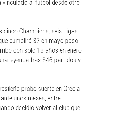
 vinculado al fútbol desde otro
os cinco Champions, seis Ligas
l que cumplirá 37 en mayo pasó
ribó con solo 18 años en enero
 una leyenda tras 546 partidos y
brasileño probó suerte en Grecia.
rante unos meses, entre
ando decidió volver al club que