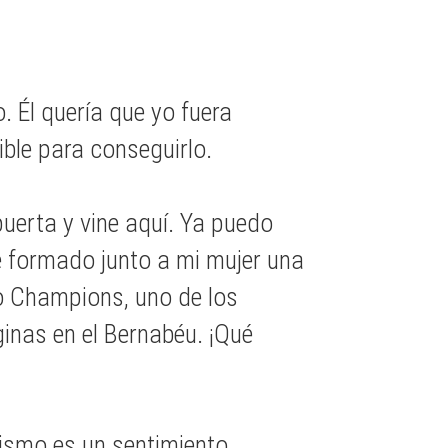
. Él quería que yo fuera
ible para conseguirlo.
uerta y vine aquí. Ya puedo
e formado junto a mi mujer una
co Champions, uno de los
inas en el Bernabéu. ¡Qué
dismo es un sentimiento