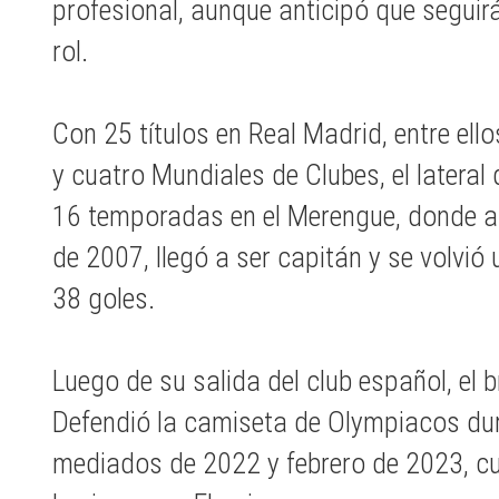
profesional, aunque anticipó que seguirá
rol.
Con 25 títulos en Real Madrid, entre ell
y cuatro Mundiales de Clubes, el latera
16 temporadas en el Merengue, donde ar
de 2007, llegó a ser capitán y se volvió
38 goles.
Luego de su salida del club español, el 
Defendió la camiseta de Olympiacos du
mediados de 2022 y febrero de 2023, cu