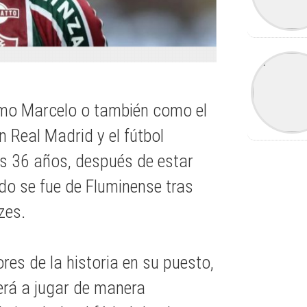
omo Marcelo o también como el
 Real Madrid y el fútbol
los 36 años, después de estar
do se fue de Fluminense tras
zes.
res de la historia en su puesto,
erá a jugar de manera