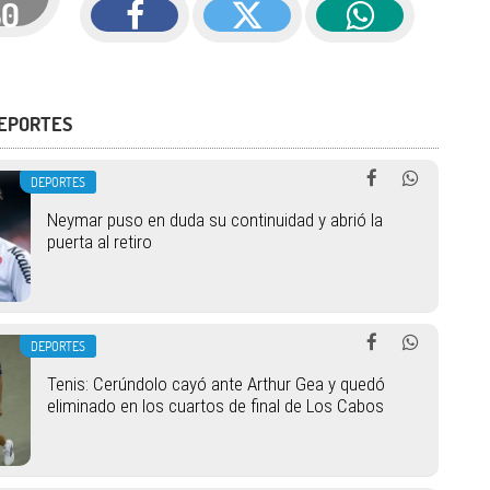
30
DEPORTES
DEPORTES
Neymar puso en duda su continuidad y abrió la
puerta al retiro
DEPORTES
Tenis: Cerúndolo cayó ante Arthur Gea y quedó
eliminado en los cuartos de final de Los Cabos