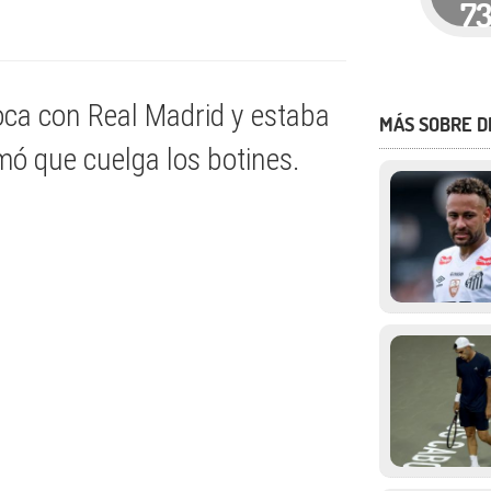
7
oca con Real Madrid y estaba
MÁS SOBRE 
mó que cuelga los botines.