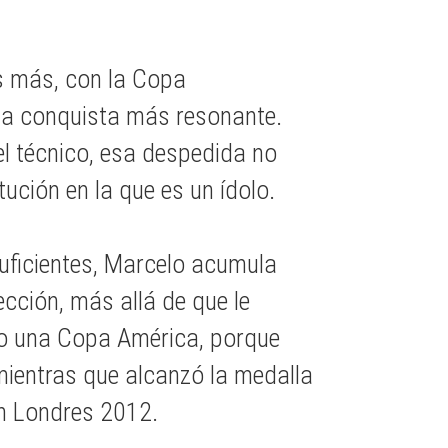
los más, con la Copa
la conquista más resonante.
el técnico, esa despedida no
ución en la que es un ídolo.
uficientes, Marcelo acumula
cción, más allá de que le
 o una Copa América, porque
ientras que alcanzó la medalla
en Londres 2012.