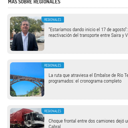
MÁS SOBRE REGIONALES
REGIONALES
“Estaríamos dando inicio el 17 de agosto”:
reactivación del transporte entre Saira y V
REGIONALES
La ruta que atraviesa el Embalse de Río T
programados: el cronograma completo
REGIONALES
Choque frontal entre dos camiones dejó u
Cabral