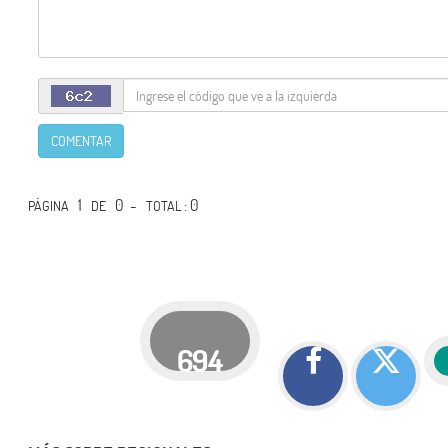
COMENTAR
1
0 -
: 0
PÁGINA
DE
TOTAL
694