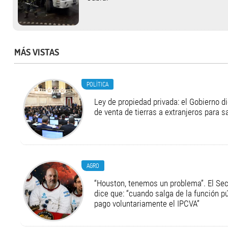
MÁS VISTAS
POLÍTICA
Ley de propiedad privada: el Gobierno di
de venta de tierras a extranjeros para s
AGRO
“Houston, tenemos un problema”. El Secr
dice que: “cuando salga de la función pú
pago voluntariamente el IPCVA”