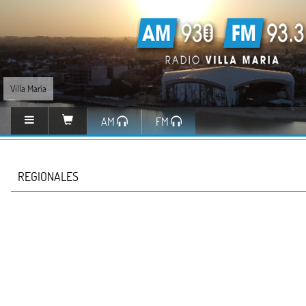
Villa María
AM
FM
REGIONALES