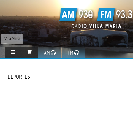
Villa María
AM
FM
DEPORTES