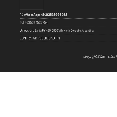
WhatsApp: +5493535006985
Tel: (0353) 4523754
Dirección:
Santa Fe 1490. 5900 Villa María, Córdoba, Argentina.
CONTRATAR PUBLICIDAD FM
Copyright 2026 - LV28 R