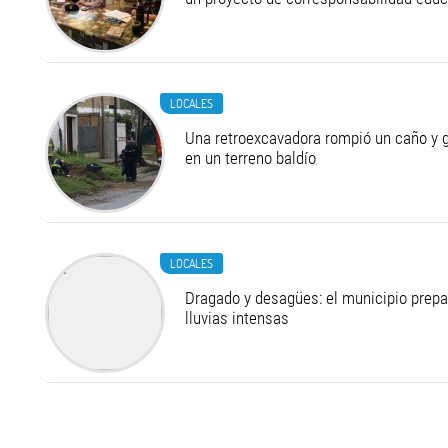
LOCALES
Una retroexcavadora rompió un caño y 
en un terreno baldío
LOCALES
Dragado y desagües: el municipio prepa
lluvias intensas