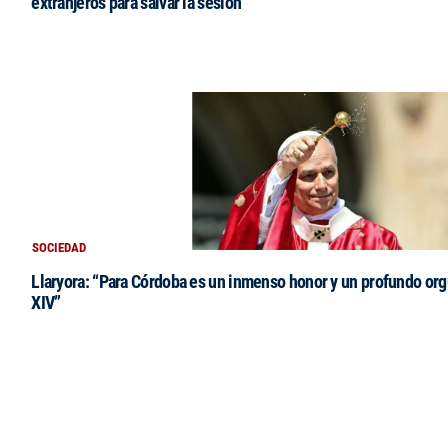
extranjeros para salvar la sesión
SOCIEDAD
Llaryora: “Para Córdoba es un inmenso honor y un profundo orgu
XIV”