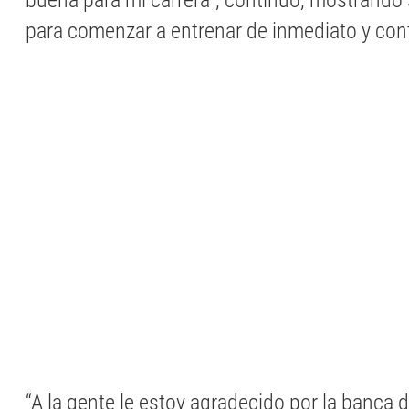
buena para mi carrera”, continuó, mostrando
para comenzar a entrenar de inmediato y contr
“A la gente le estoy agradecido por la banca 