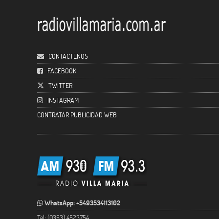
CONTACTENOS
FACEBOOK
TWITTER
INSTAGRAM
CONTRATAR PUBLICIDAD WEB
WhatsApp: +5493534113102
Tel: (0353) 4523754