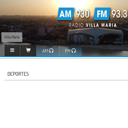
Villa María
AM
FM
DEPORTES