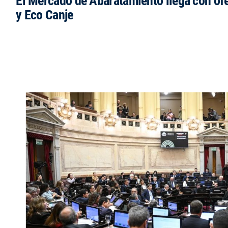
El Mercado de Abaratamiento llega con ofe
y Eco Canje