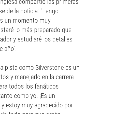
a inglesa compartió las primeras
e de la noticia: "Tengo
 es un momento muy
 Estaré lo más preparado que
dor y estudiaré los detalles
e año”.
na pista como Silverstone es un
itos y manejarlo en la carrera
ara todos los fanáticos
 tanto como yo. ¡Es un
 y estoy muy agradecido por