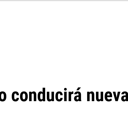
to conducirá nuev