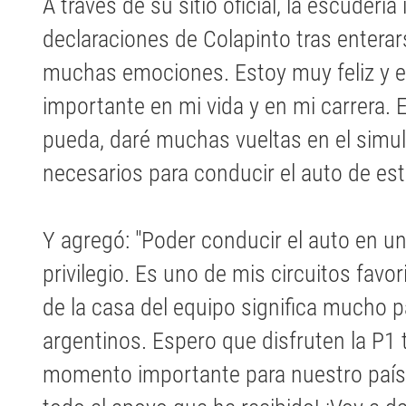
A través de su sitio oficial, la escuderí
declaraciones de Colapinto tras enterars
muchas emociones. Estoy muy feliz y
importante en mi vida y en mi carrera.
pueda, daré muchas vueltas en el simula
necesarios para conducir el auto de est
Y agregó: "Poder conducir el auto en u
privilegio. Es uno de mis circuitos favor
de la casa del equipo significa mucho p
argentinos. Espero que disfruten la P1
momento importante para nuestro país