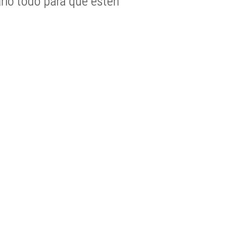
arlo todo para que estén