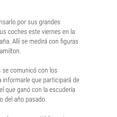
nsarlo por sus grandes
us coches este viernes en la
ña. Allí se medirá con figuras
amilton.
s se comunicó con los
a informarle que participará de
 el que ganó con la escudería
io del año pasado.