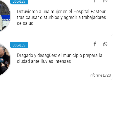
LOCALES
Detuvieron a una mujer en el Hospital Pasteur
tras causar disturbios y agredir a trabajadores
de salud
LOCALES
Dragado y desagües: el municipio prepara la
ciudad ante lluvias intensas
Informe LV28