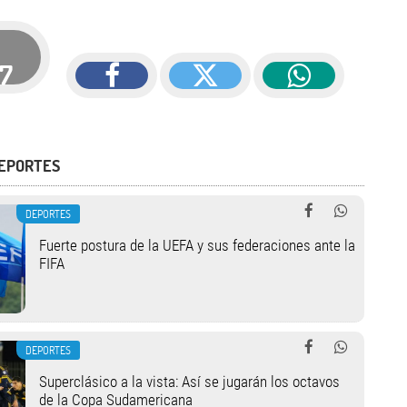
17
DEPORTES
DEPORTES
Fuerte postura de la UEFA y sus federaciones ante la
FIFA
DEPORTES
Superclásico a la vista: Así se jugarán los octavos
de la Copa Sudamericana