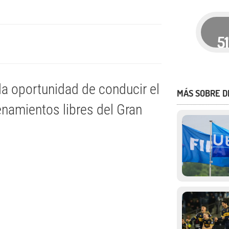
5
la oportunidad de conducir el
MÁS SOBRE 
namientos libres del Gran