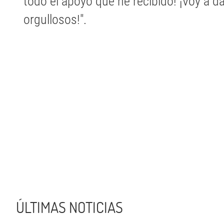
todo el apoyo que he recibido! ¡Voy a d
orgullosos!".
ÚLTIMAS NOTICIAS