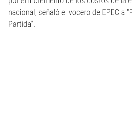
por el incremento de los costos de la e
nacional, señaló el vocero de EPEC a "
Partida".