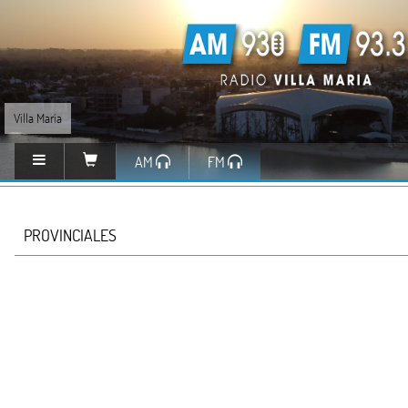
Villa María
AM
FM
PROVINCIALES