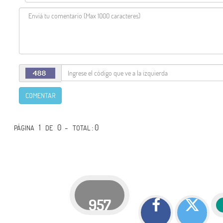
COMENTAR
1
0 -
: 0
PÁGINA
DE
TOTAL
957