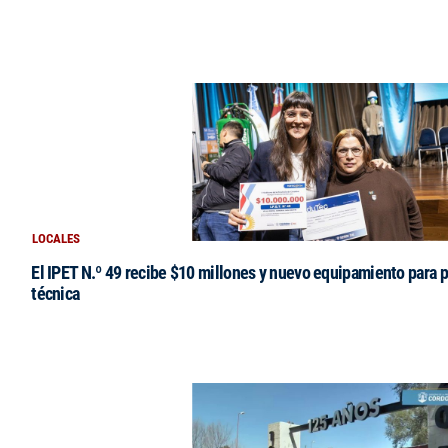
LOCALES
El IPET N.º 49 recibe $10 millones y nuevo equipamiento para p
técnica