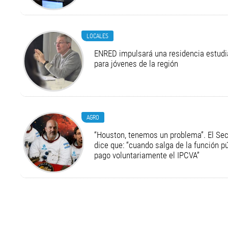
LOCALES
ENRED impulsará una residencia estudia
para jóvenes de la región
AGRO
“Houston, tenemos un problema”. El Secr
dice que: “cuando salga de la función pú
pago voluntariamente el IPCVA”