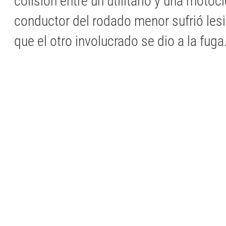
colisión entre un utilitario y una motoci
conductor del rodado menor sufrió les
que el otro involucrado se dio a la fuga