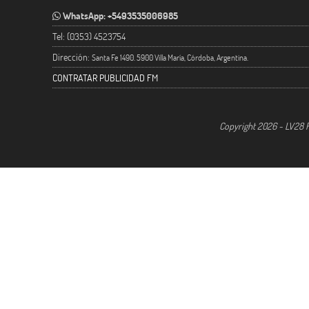
WhatsApp: +5493535006985
Tel: (0353) 4523754
Dirección:
Santa Fe 1490. 5900 Villa María, Córdoba, Argentina.
CONTRATAR PUBLICIDAD FM
Copyright 2026 - LV28 R