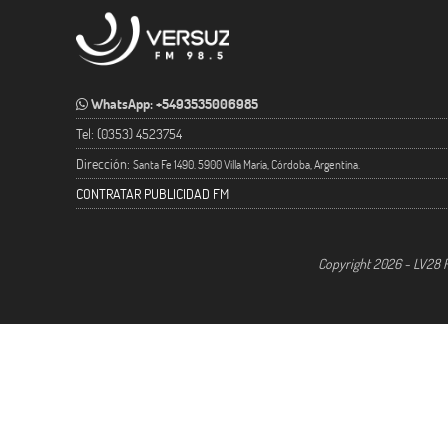
WhatsApp: +5493535006985
Tel: (0353) 4523754
Dirección:
Santa Fe 1490. 5900 Villa María, Córdoba, Argentina.
CONTRATAR PUBLICIDAD FM
Copyright 2026 - LV28 R