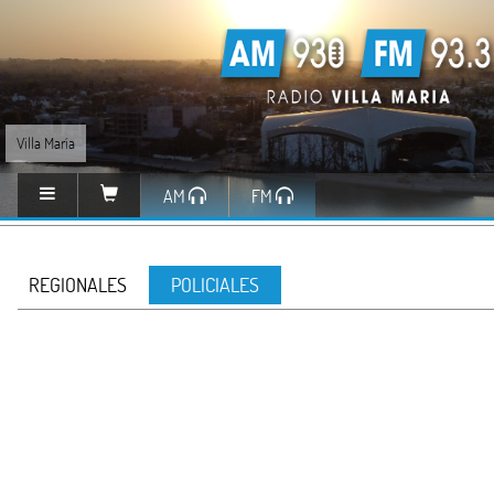
Villa María
AM
FM
REGIONALES
POLICIALES