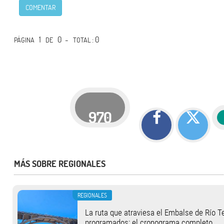
COMENTAR
1
0 -
: 0
PÁGINA
DE
TOTAL
970
MÁS SOBRE REGIONALES
REGIONALES
La ruta que atraviesa el Embalse de Río T
programados: el cronograma completo