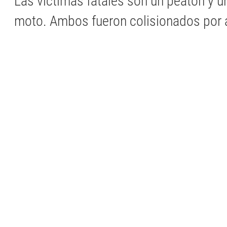
Las victimas fatales son un peatón y u
moto. Ambos fueron colisionados por 