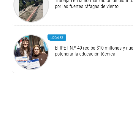
Trabajan en la normalización de distint
por las fuertes ráfagas de viento
LOCALES
El IPET N.º 49 recibe $10 millones y n
potenciar la educación técnica