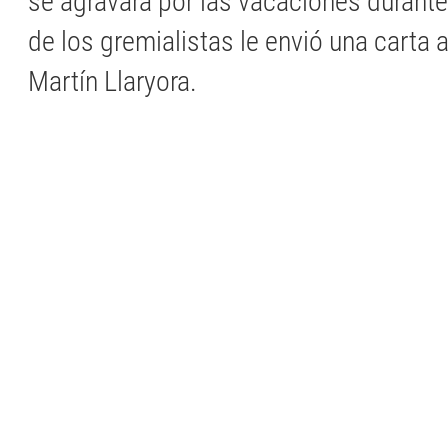
se agravará por las vacaciones durante
de los gremialistas le envió una carta 
Martín Llaryora.