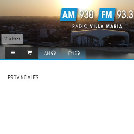
Villa María
AM
FM
PROVINCIALES