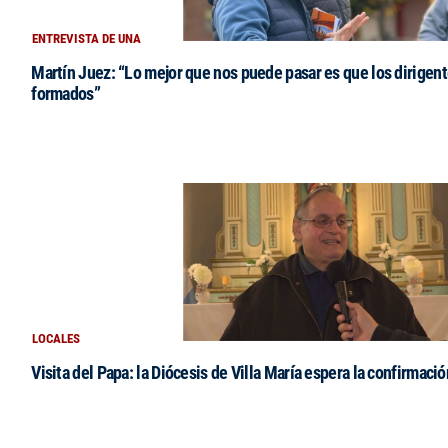
ENTREVISTA DE UNA
Martín Juez: “Lo mejor que nos puede pasar es que los dirigent
formados”
LOCALES
Visita del Papa: la Diócesis de Villa María espera la confirmació