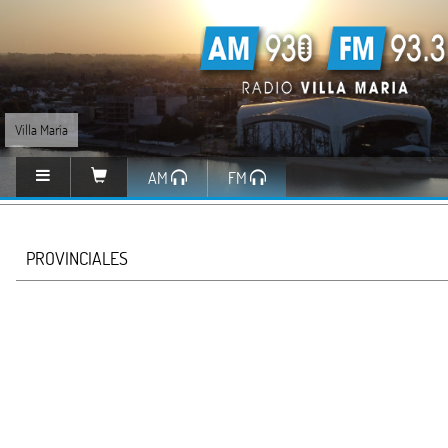
Villa María
AM
FM
PROVINCIALES