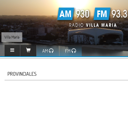
Villa María
AM
FM
PROVINCIALES