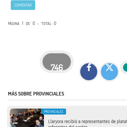
COMENTAR
1
0 -
: 0
PÁGINA
DE
TOTAL
746
MÁS SOBRE PROVINCIALES
PROVINCIALES
Llaryora recibió a representantes de plat