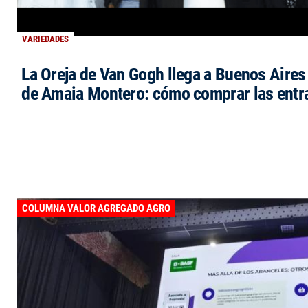
VARIEDADES
La Oreja de Van Gogh llega a Buenos Aires 
de Amaia Montero: cómo comprar las entr
COLUMNA VALOR AGREGADO AGRO