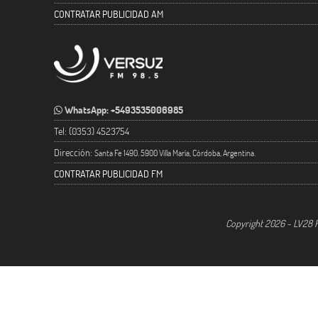
CONTRATAR PUBLICIDAD AM
WhatsApp: +5493535006985
Tel: (0353) 4523754
Dirección:
Santa Fe 1490. 5900 Villa María, Córdoba, Argentina.
CONTRATAR PUBLICIDAD FM
Copyright 2026 - LV28 R