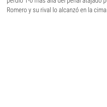
perdió 1-0 más allá del penal atajado p
Romero y su rival lo alcanzó en la cima