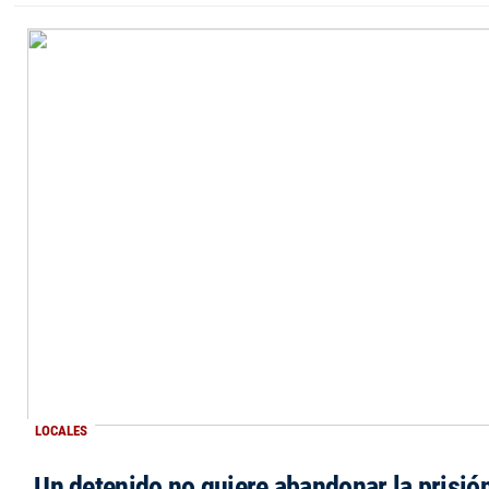
LOCALES
Un detenido no quiere abandonar la prisió