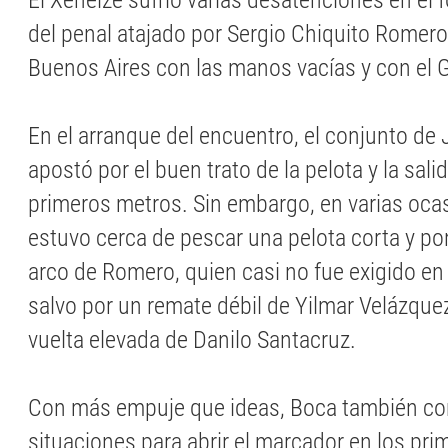
El Xeneize sufrió varias desatenciones en el 
del penal atajado por Sergio Chiquito Romero
Buenos Aires con las manos vacías y con el 
En el arranque del encuentro, el conjunto de
apostó por el buen trato de la pelota y la sali
primeros metros. Sin embargo, en varias ocas
estuvo cerca de pescar una pelota corta y pon
arco de Romero, quien casi no fue exigido en l
salvo por un remate débil de Yilmar Velázque
vuelta elevada de Danilo Santacruz.
Con más empuje que ideas, Boca también co
situaciones para abrir el marcador en los pr