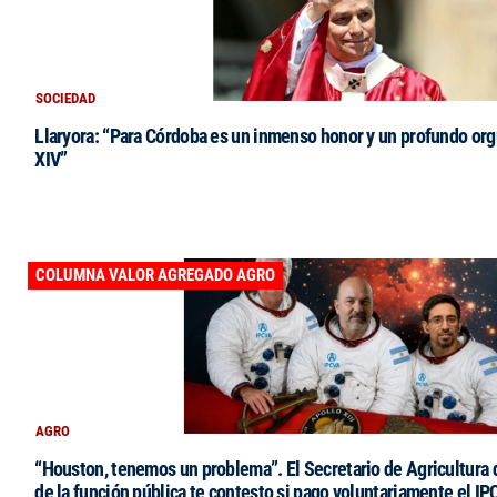
SOCIEDAD
Llaryora: “Para Córdoba es un inmenso honor y un profundo orgu
XIV”
COLUMNA VALOR AGREGADO AGRO
AGRO
“Houston, tenemos un problema”. El Secretario de Agricultura 
de la función pública te contesto si pago voluntariamente el IP