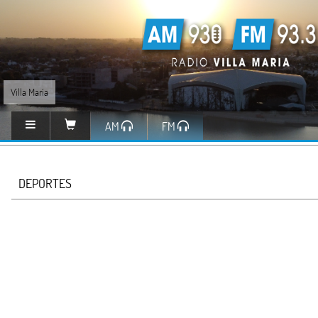
Villa María
AM
FM
DEPORTES