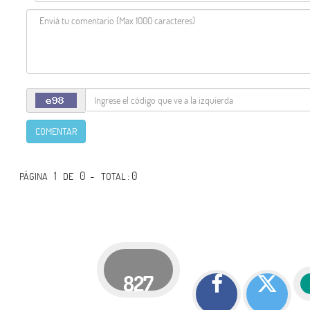
COMENTAR
1
0 -
: 0
PÁGINA
DE
TOTAL
827