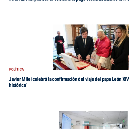
POLÍTICA
Javier Milei celebró la confirmación del viaje del papa León XIV:
histórica"