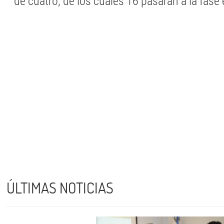
de cuatro, de los cuales 16 pasarán a la fase 
ÚLTIMAS NOTICIAS