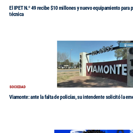
El IPET N.º 49 recibe $10 millones y nuevo equipamiento para p
técnica
SOCIEDAD
Viamonte: ante la falta de policías, su intendente solicitó la e