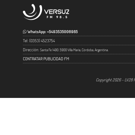
WhatsApp: +5493535006985
Tel: (0353) 4523754
Dirección:
Santa Fe 1490. 5900 Villa María, Córdoba, Argentina.
CONTRATAR PUBLICIDAD FM
Copyright 2026 - LV28 R