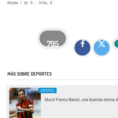
1
0 -
: 0
PÁGINA
DE
TOTAL
795
MÁS SOBRE DEPORTES
DEPORTES
Murió Franco Baresi, una leyenda eterna 