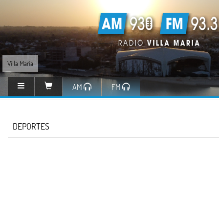
Villa María
AM
FM
DEPORTES