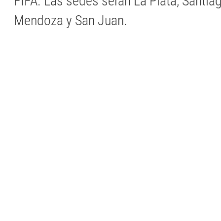
FIFA. Las sedes serán La Plata, Santiag
Mendoza y San Juan.