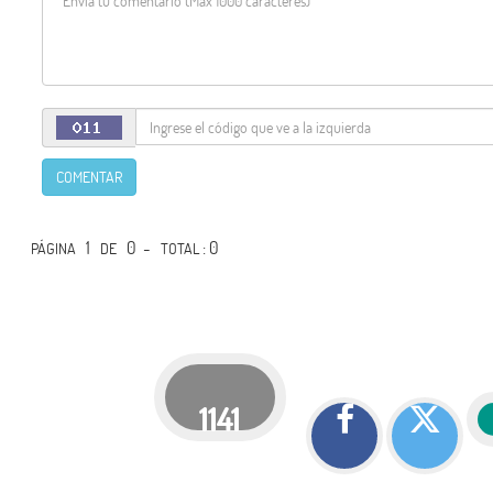
COMENTAR
1
0 -
: 0
PÁGINA
DE
TOTAL
1141