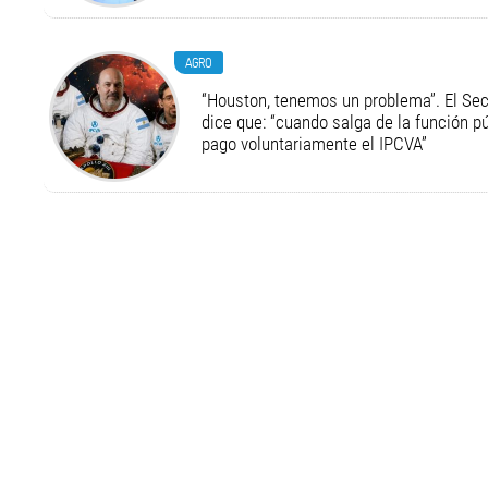
AGRO
“Houston, tenemos un problema”. El Secr
dice que: “cuando salga de la función pú
pago voluntariamente el IPCVA”