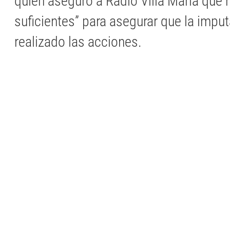
quién aseguró a Radio Villa María que 
suficientes” para asegurar que la impu
realizado las acciones.