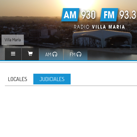
Villa María
AM
FM
LOCALES
JUDICIALES