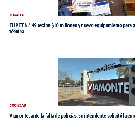
LOCALES
El IPET N.º 49 recibe $10 millones y nuevo equipamiento para p
técnica
SOCIEDAD
Viamonte: ante la falta de policías, su intendente solicitó la e