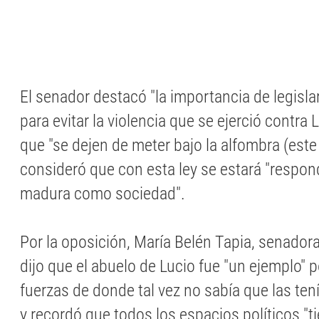
El senador destacó "la importancia de legisla
para evitar la violencia que se ejerció contra 
que "se dejen de meter bajo la alfombra (este
consideró que con esta ley se estará "respo
madura como sociedad".
Por la oposición, María Belén Tapia, senadora
dijo que el abuelo de Lucio fue "un ejemplo" 
fuerzas de donde tal vez no sabía que las tenía
y recordó que todos los espacios políticos "t