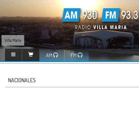
Villa María
AM
FM
NACIONALES