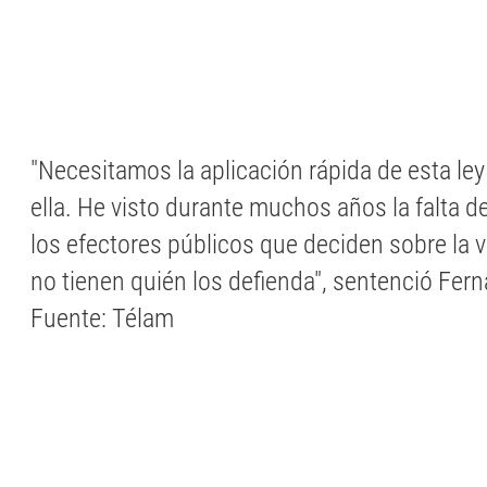
"Necesitamos la aplicación rápida de esta le
ella. He visto durante muchos años la falta d
los efectores públicos que deciden sobre la 
no tienen quién los defienda", sentenció Fer
Fuente: Télam