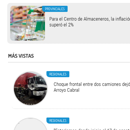
PROVINCIALES
Para el Centro de Almaceneros, la inflació
superó el 2%
MÁS VISTAS
REGIONALES
Choque frontal entre dos camiones dejó
Arroyo Cabral
REGIONALES