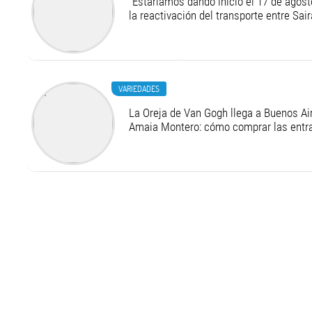
“Estaríamos dando inicio el 17 de agost
la reactivación del transporte entre Sair
VARIEDADES
La Oreja de Van Gogh llega a Buenos Air
Amaia Montero: cómo comprar las entr