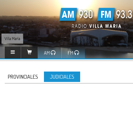
Villa María
AM
FM
PROVINCIALES
JUDICIALES