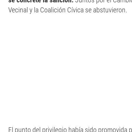
se concrete la sanción.
Juntos por el Cambi
Vecinal y la Coalición Cívica se abstuvieron.
El punto del privilegio había sido promovida 