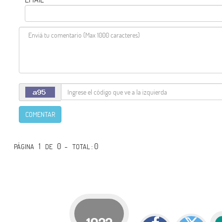
COMENTAR
1
0 -
: 0
PÁGINA
DE
TOTAL