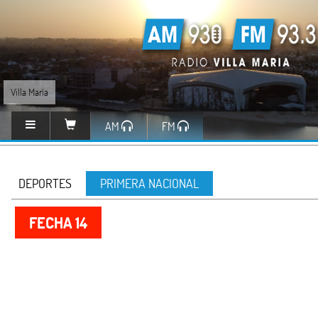
Villa María
AM
FM
DEPORTES
PRIMERA NACIONAL
FECHA 14