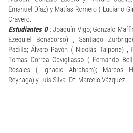
Emanuel Díaz) y Matías Romero ( Luciano Gim
Cravero.
Estudiantes 0
: Joaquín Vigo; Gonzalo Maffin
Ezequiel Bonacorso) , Santiago Zurbrig
Padilla; Álvaro Pavón ( Nicolás Talpone) ,
Tomas Correa Cavigliasso ( Fernando Be
Rosales ( Ignacio Abraham); Marcos 
Reynaga) y Luis Silva. Dt: Marcelo Vázquez.