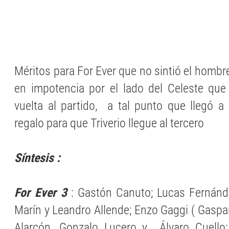
Méritos para For Ever que no sintió el homb
en impotencia por el lado del Celeste que
vuelta al partido, a tal punto que llegó a
regalo para que Triverio llegue al tercero
Síntesis :
For Ever 3
: Gastón Canuto; Lucas Fernández
Marín y Leandro Allende; Enzo Gaggi ( Gaspar
Alarcón, Gonzalo Lucero y Álvaro Cuello;