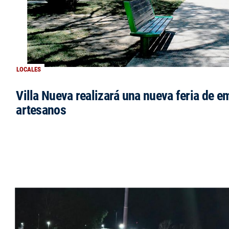
LOCALES
Villa Nueva realizará una nueva feria de 
artesanos