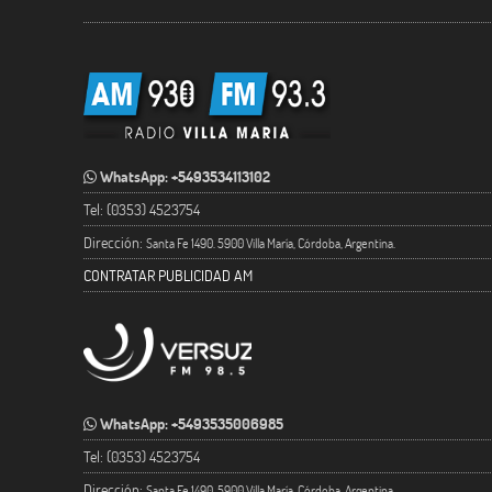
WhatsApp: +5493534113102
Tel: (0353) 4523754
Dirección:
Santa Fe 1490. 5900 Villa María, Córdoba, Argentina.
CONTRATAR PUBLICIDAD AM
WhatsApp: +5493535006985
Tel: (0353) 4523754
Dirección:
Santa Fe 1490. 5900 Villa María, Córdoba, Argentina.