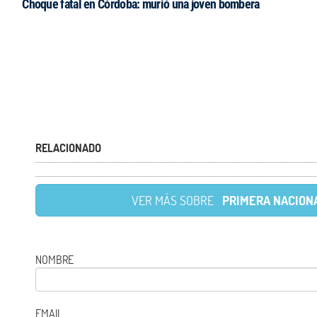
Choque fatal en Córdoba: murió una joven bombera
RELACIONADO
VER MÁS SOBRE
PRIMERA NACION
NOMBRE
EMAIL