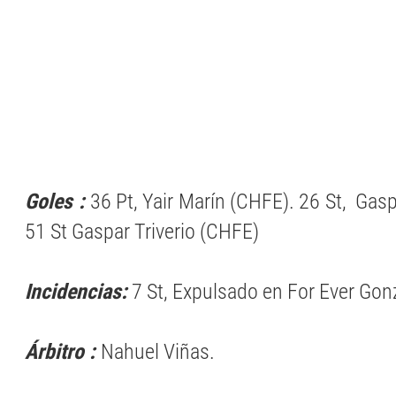
Goles :
36 Pt, Yair Marín (CHFE). 26 St, Gasp
51 St Gaspar Triverio (CHFE)
Incidencias:
7 St, Expulsado en For Ever Gon
Árbitro :
Nahuel Viñas.