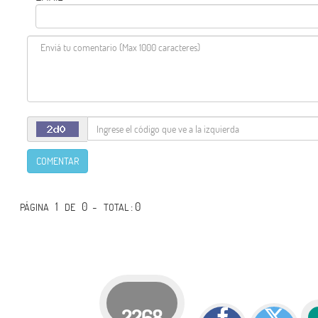
COMENTAR
1
0 -
: 0
PÁGINA
DE
TOTAL
2268