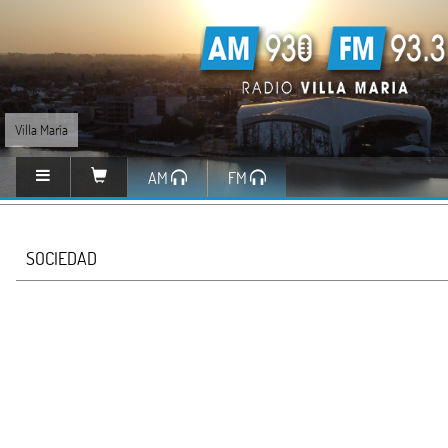
Villa María
AM
FM
SOCIEDAD