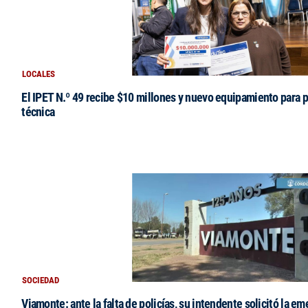
LOCALES
El IPET N.º 49 recibe $10 millones y nuevo equipamiento para p
técnica
SOCIEDAD
Viamonte: ante la falta de policías, su intendente solicitó la e