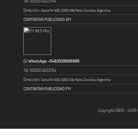
Tel: (0353) 4523754
Dirección:
Santa Fe 1490. 5900 Villa María, Córdoba, Argentina.
CONTRATAR PUBLICIDAD AM
WhatsApp: +5493535006985
Tel: (0353) 4523754
Dirección:
Santa Fe 1490. 5900 Villa María, Córdoba, Argentina.
CONTRATAR PUBLICIDAD FM
Copyright 2026 - LV28 R