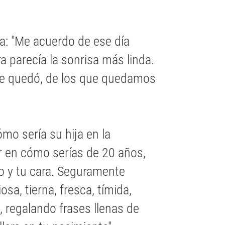
a: "Me acuerdo de ese día
ura parecía la sonrisa más linda.
que quedó, de los que quedamos
mo sería su hija en la
r en cómo serías de 20 años,
lo y tu cara. Seguramente
sa, tierna, fresca, tímida,
 regalando frases llenas de