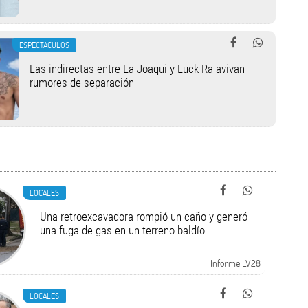
ESPECTACULOS
Las indirectas entre La Joaqui y Luck Ra avivan
rumores de separación
LOCALES
Una retroexcavadora rompió un caño y generó
una fuga de gas en un terreno baldío
Informe LV28
LOCALES