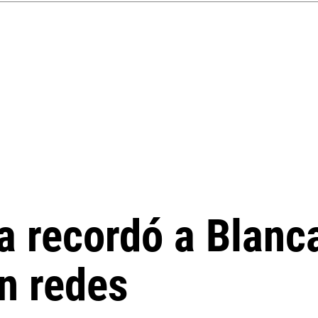
 recordó a Blanca
n redes