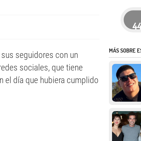
4
MÁS SOBRE 
 sus seguidores con un
edes sociales, que tiene
n el día que hubiera cumplido