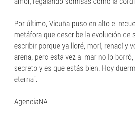
amor, regalando sonrisas como la cordil
Por último, Vicuña puso en alto el recu
metáfora que describe la evolución de s
escribir porque ya lloré, morí, renací y v
arena, pero esta vez al mar no lo borró,
secreto y es que estás bien. Hoy duermo
eterna".
AgenciaNA