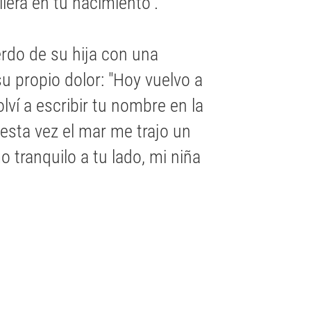
lera en tu nacimiento".
erdo de su hija con una
u propio dolor: "Hoy vuelvo a
olví a escribir tu nombre en la
 esta vez el mar me trajo un
 tranquilo a tu lado, mi niña