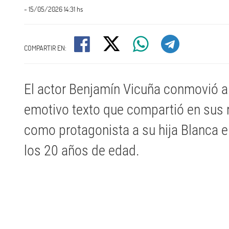
- 15/05/2026 14:31 hs
COMPARTIR EN:
El actor Benjamín Vicuña conmovió a
emotivo texto que compartió en sus r
como protagonista a su hija Blanca e
los 20 años de edad.