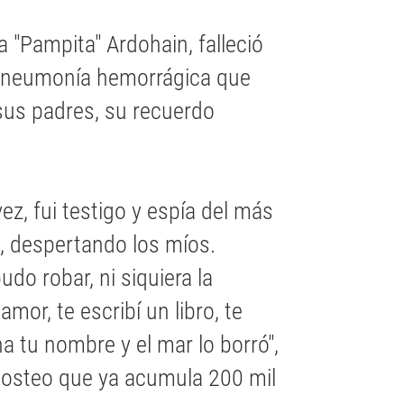
a "Pampita" Ardohain, falleció
 neumonía hemorrágica que
 sus padres, su recuerdo
ez, fui testigo y espía del más
s, despertando los míos.
o robar, ni siquiera la
amor, te escribí un libro, te
na tu nombre y el mar lo borró",
posteo que ya acumula 200 mil