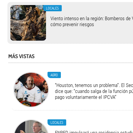
LOCALES
Viento intenso en la región: Bomberos de 
cómo prevenir riesgos
MÁS VISTAS
AGRO
“Houston, tenemos un problema”. El Secr
dice que: “cuando salga de la función pú
pago voluntariamente el IPCVA”
LOCALES
ENRED impulsará una residencia estudia