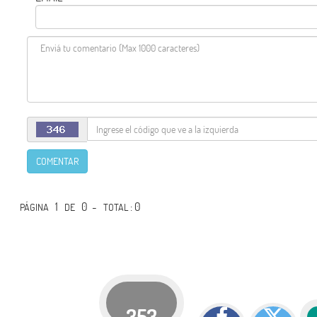
COMENTAR
1
0 -
: 0
PÁGINA
DE
TOTAL
353