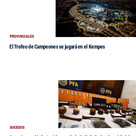
PROVINCIALES
El Trofeo de Campeones se jugará en el Kempes
SUCESOS