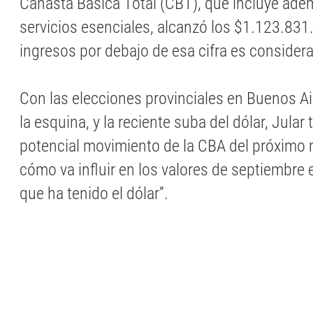
Canasta Básica Total (CBT), que incluye ade
servicios esenciales, alcanzó los $1.123.83
ingresos por debajo de esa cifra es consider
Con las elecciones provinciales en Buenos Air
la esquina, y la reciente suba del dólar, Jular
potencial movimiento de la CBA del próximo 
cómo va influir en los valores de septiembre
que ha tenido el dólar”.