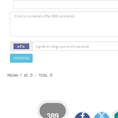
COMENTAR
1
0 -
: 0
PÁGINA
DE
TOTAL
389