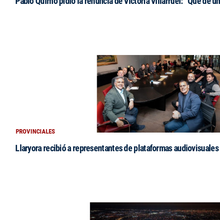
Pablo Quirno pidió la renuncia de Victoria Villarruel: “Que dé u
PROVINCIALES
Llaryora recibió a representantes de plataformas audiovisuales 