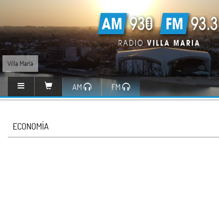
Villa María
AM
FM
ECONOMÍA