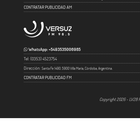
CONTRATAR PUBLICIDAD AM
WhatsApp: +5493535006985
Tel: (0353) 4523754
Dirección:
Santa Fe 1490. 5900 Villa María, Córdoba, Argentina.
CONTRATAR PUBLICIDAD FM
Copyright 2026 - LV28 R