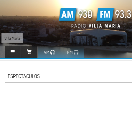
Villa María
AM
FM
ESPECTACULOS