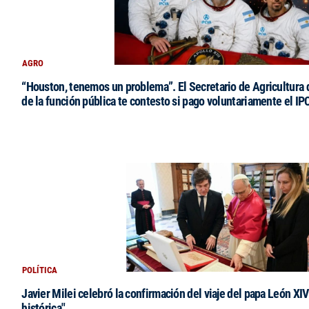
AGRO
“Houston, tenemos un problema”. El Secretario de Agricultura 
de la función pública te contesto si pago voluntariamente el IP
POLÍTICA
Javier Milei celebró la confirmación del viaje del papa León XIV:
histórica"