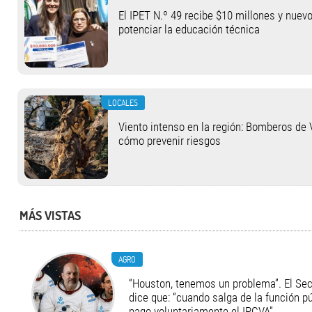
El IPET N.º 49 recibe $10 millones y nuev
potenciar la educación técnica
LOCALES
Viento intenso en la región: Bomberos de 
cómo prevenir riesgos
MÁS VISTAS
AGRO
“Houston, tenemos un problema”. El Secr
dice que: “cuando salga de la función pú
pago voluntariamente el IPCVA”