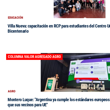
EDUCACIÓN
Villa Nueva: capacitación en RCP para estudiantes del Centro Un
Bicentenario
COLUMNA VALOR AGREGADO AGRO
AGRO
Montero Luque: "Argentina ya cumple los estándares europeos 
que sus vecinos para UE"