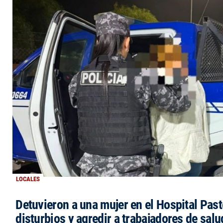
LOCALES
Detuvieron a una mujer en el Hospital Past
disturbios y agredir a trabajadores de salu