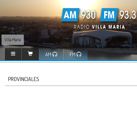
Villa María
AM
FM
PROVINCIALES