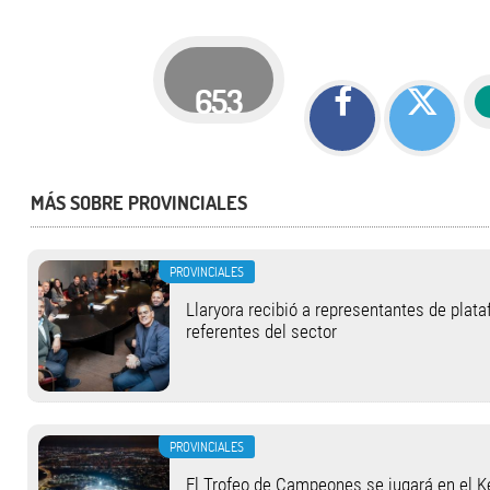
653
MÁS SOBRE PROVINCIALES
PROVINCIALES
Llaryora recibió a representantes de plat
referentes del sector
PROVINCIALES
El Trofeo de Campeones se jugará en el 