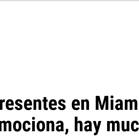
presentes en Miam
emociona, hay muc