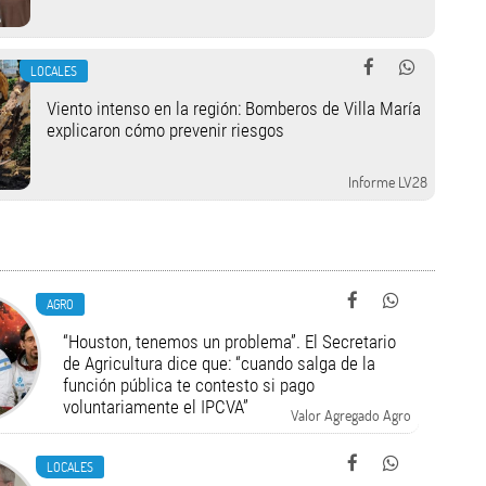
LOCALES
Viento intenso en la región: Bomberos de Villa María
explicaron cómo prevenir riesgos
Informe LV28
AGRO
“Houston, tenemos un problema”. El Secretario
de Agricultura dice que: “cuando salga de la
función pública te contesto si pago
voluntariamente el IPCVA”
Valor Agregado Agro
LOCALES