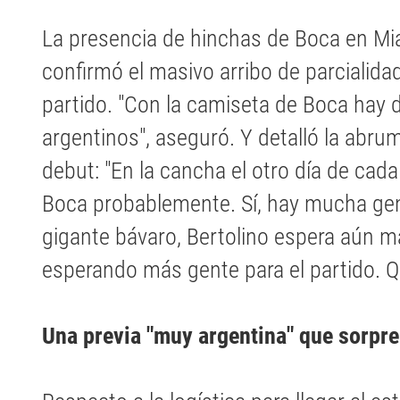
La presencia de hinchas de Boca en Mi
confirmó el masivo arribo de parcialida
partido. "Con la camiseta de Boca hay
argentinos", aseguró. Y detalló la abru
debut: "En la cancha el otro día de ca
Boca probablemente. Sí, hay mucha gent
gigante bávaro, Bertolino espera aún má
esperando más gente para el partido. Qu
Una previa "muy argentina" que sorpr