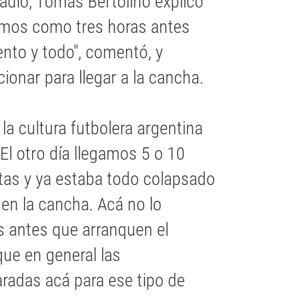
stadio, Tomás Bertolino explicó
imos como tres horas antes
ento y todo", comentó, y
onar para llegar a la cancha.
la cultura futbolera argentina
El otro día llegamos 5 o 10
tas y ya estaba todo colapsado
en la cancha. Acá no lo
 antes que arranquen el
que en general las
aradas acá para ese tipo de