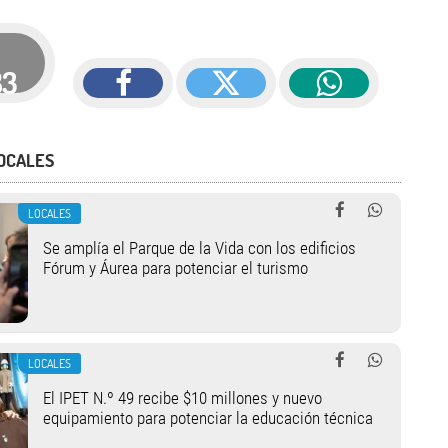
83
OCALES
LOCALES
Se amplía el Parque de la Vida con los edificios
Fórum y Áurea para potenciar el turismo
LOCALES
El IPET N.º 49 recibe $10 millones y nuevo
equipamiento para potenciar la educación técnica