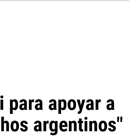
i para apoyar a
hos argentinos"