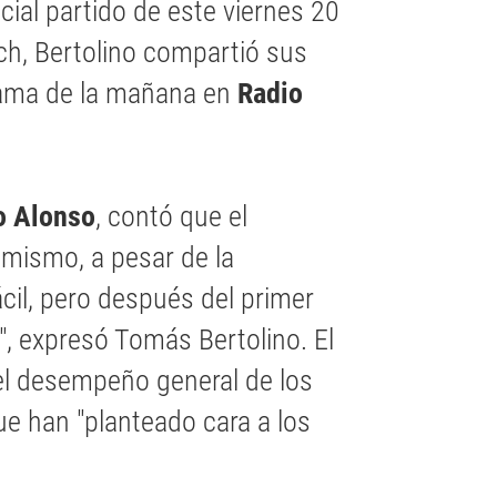
ucial partido de este viernes 20
ch, Bertolino compartió sus
rama de la mañana en
Radio
o Alonso
, contó que el
imismo, a pesar de la
ácil, pero después del primer
", expresó Tomás Bertolino. El
el desempeño general de los
e han "planteado cara a los