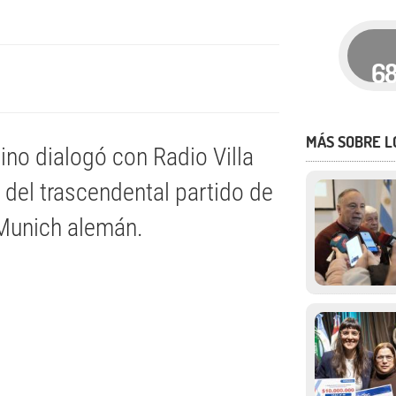
6
MÁS SOBRE L
no dialogó con Radio Villa
del trascendental partido de
 Munich alemán.