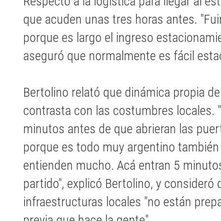
Respecto a la logística para llegar al e
que acuden unas tres horas antes. "Fu
porque es largo el ingreso estacionami
aseguró que normalmente es fácil estaci
Bertolino relató que dinámica propia de 
contrasta con las costumbres locales. "
minutos antes de que abrieran las puer
porque es todo muy argentino también 
entienden mucho. Acá entran 5 minutos
partido", explicó Bertolino, y consideró 
infraestructuras locales "no están prep
previa que hace la gente".