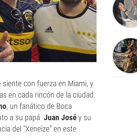
 siente con fuerza en Miami, y
as en cada rincón de la ciudad.
no
, un fanático de Boca
unto a su papá
Juan José
y su
ncia del "Xeneize" en este