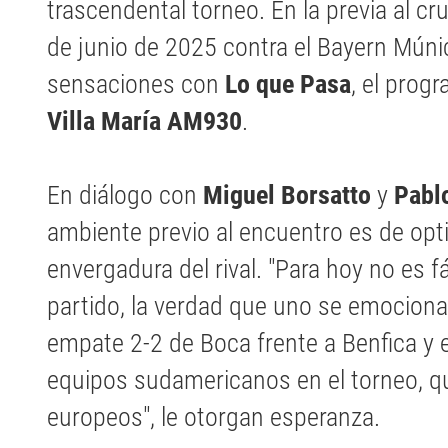
trascendental torneo. En la previa al cr
de junio de 2025 contra el Bayern Múni
sensaciones con
Lo que Pasa
, el prog
Villa María AM930
.
En diálogo con
Miguel Borsatto
y
Pabl
ambiente previo al encuentro es de opt
envergadura del rival. "Para hoy no es f
partido, la verdad que uno se emociona
empate 2-2 de Boca frente a Benfica y 
equipos sudamericanos en el torneo, qu
europeos", le otorgan esperanza.