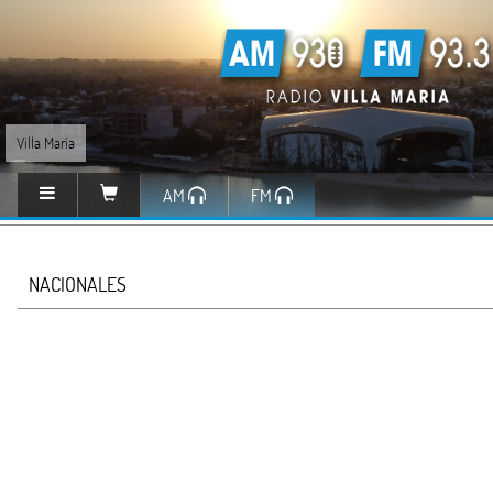
Villa María
AM
FM
NACIONALES