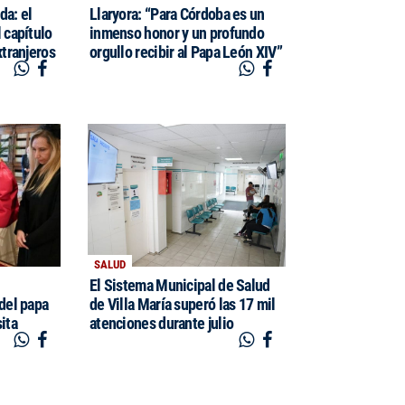
da: el
Llaryora: “Para Córdoba es un
 capítulo
inmenso honor y un profundo
xtranjeros
orgullo recibir al Papa León XIV”
SALUD
El Sistema Municipal de Salud
 del papa
de Villa María superó las 17 mil
ita
atenciones durante julio