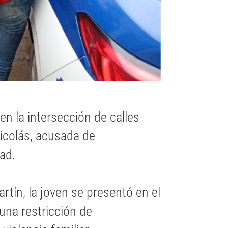
n la intersección de calles
Nicolás, acusada de
ad.
tín, la joven se presentó en el
 una restricción de