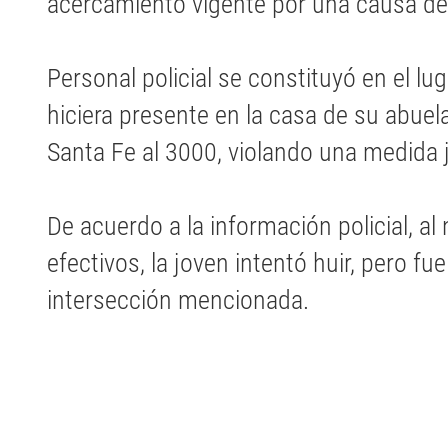
acercamiento vigente por una causa de v
Personal policial se constituyó en el lu
hiciera presente en la casa de su abuel
Santa Fe al 3000, violando una medida j
De acuerdo a la información policial, al 
efectivos, la joven intentó huir, pero f
intersección mencionada.