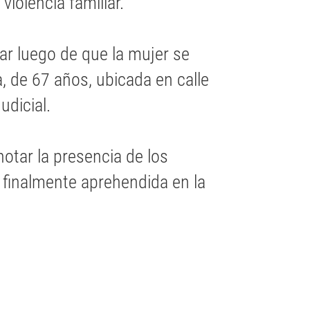
iolencia familiar.
gar luego de que la mujer se
a, de 67 años, ubicada en calle
udicial.
notar la presencia de los
ue finalmente aprehendida en la