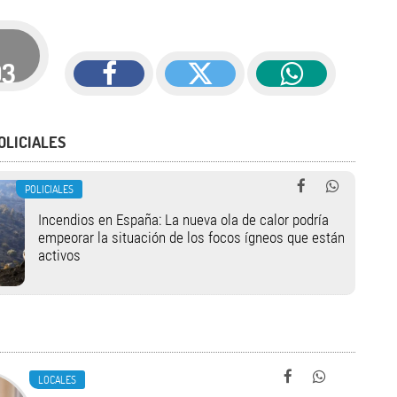
93
OLICIALES
POLICIALES
Incendios en España: La nueva ola de calor podría
empeorar la situación de los focos ígneos que están
activos
LOCALES