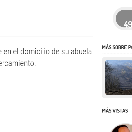
4
MÁS SOBRE P
 en el domicilio de su abuela
cercamiento.
MÁS VISTAS