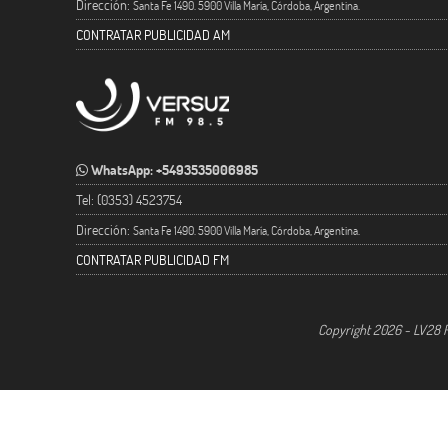
Dirección:
Santa Fe 1490. 5900 Villa María, Córdoba, Argentina.
CONTRATAR PUBLICIDAD AM
WhatsApp: +5493535006985
Tel: (0353) 4523754
Dirección:
Santa Fe 1490. 5900 Villa María, Córdoba, Argentina.
CONTRATAR PUBLICIDAD FM
Copyright 2026 - LV28 R