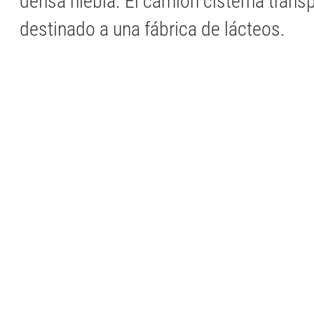
densa niebla. El camión cisterna trans
destinado a una fábrica de lácteos.