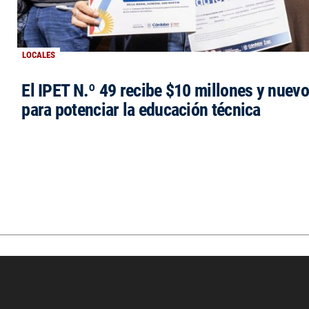
LOCALES
El IPET N.º 49 recibe $10 millones y nuev
para potenciar la educación técnica