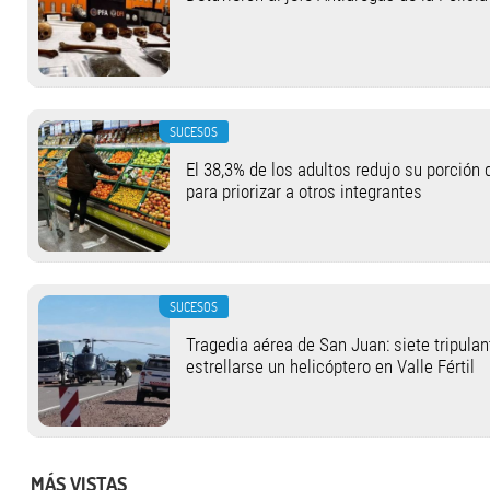
SUCESOS
El 38,3% de los adultos redujo su porció
para priorizar a otros integrantes
SUCESOS
Tragedia aérea de San Juan: siete tripula
estrellarse un helicóptero en Valle Fértil
MÁS VISTAS