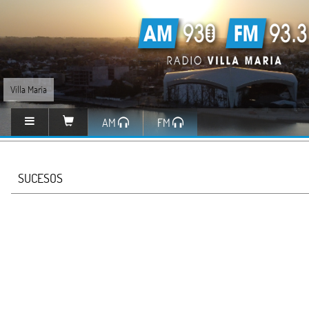
Villa María
AM
FM
SUCESOS