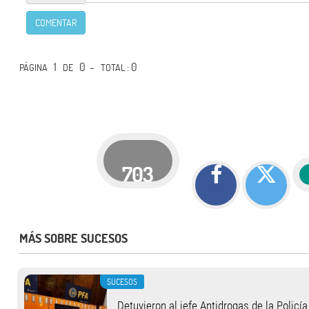
COMENTAR
1
0 -
: 0
PÁGINA
DE
TOTAL
703
MÁS SOBRE SUCESOS
SUCESOS
Detuvieron al jefe Antidrogas de la Policí