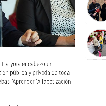
n Llaryora encabezó un
ión pública y privada de toda
ebas “Aprender “Alfabetización