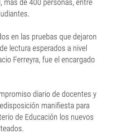
l, más de 400 personas, entre
tudiantes.
idos en las pruebas que dejaron
de lectura esperados a nivel
acio Ferreyra, fue el encargado
ompromiso diario de docentes y
edisposición manifiesta para
isterio de Educación los nuevos
nteados.