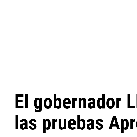
El gobernador L
las pruebas Ap