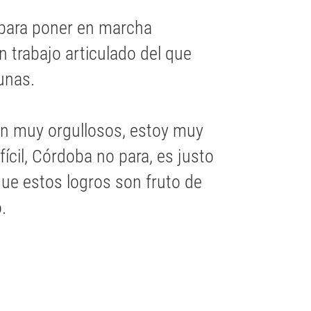
 para poner en marcha
trabajo articulado del que
unas.
en muy orgullosos, estoy muy
cil, Córdoba no para, es justo
ue estos logros son fruto de
.