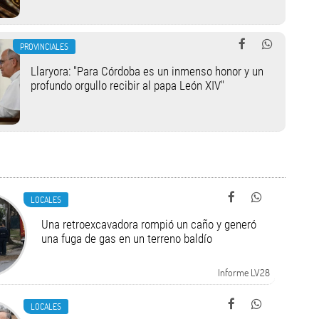
PROVINCIALES
Llaryora: "Para Córdoba es un inmenso honor y un
profundo orgullo recibir al papa León XIV"
LOCALES
Una retroexcavadora rompió un caño y generó
una fuga de gas en un terreno baldío
Informe LV28
LOCALES