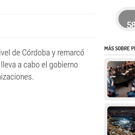
5
MÁS SOBRE P
nivel de Córdoba y remarcó
lleva a cabo el gobierno
nizaciones.