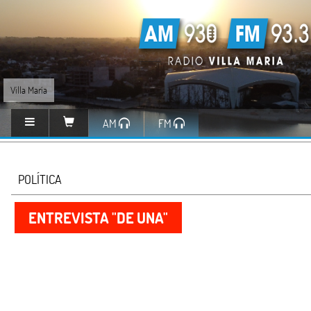
Villa María
AM
FM
POLÍTICA
ENTREVISTA "DE UNA"