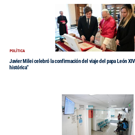
POLÍTICA
Javier Milei celebró la confirmación del viaje del papa León XIV:
histórica"