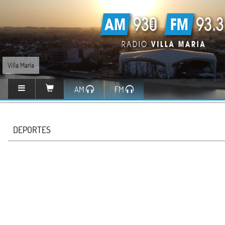
Villa María
AM
FM
DEPORTES