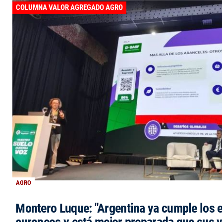
COLUMNA VALOR AGREGADO AGRO
AGRO
Montero Luque: "Argentina ya cumple los 
europeos y está mejor preparada que sus 