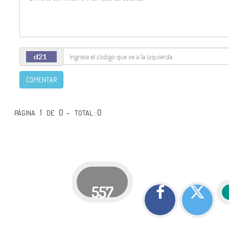
COMENTAR
1
0 -
: 0
PÁGINA
DE
TOTAL
557