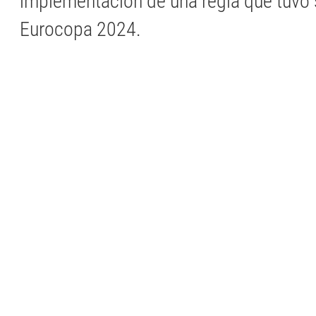
implementación de una regla que tuvo 
Eurocopa 2024.