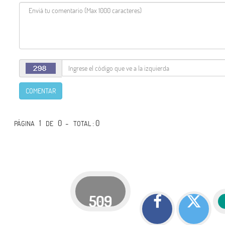
COMENTAR
1
0 -
: 0
PÁGINA
DE
TOTAL
509