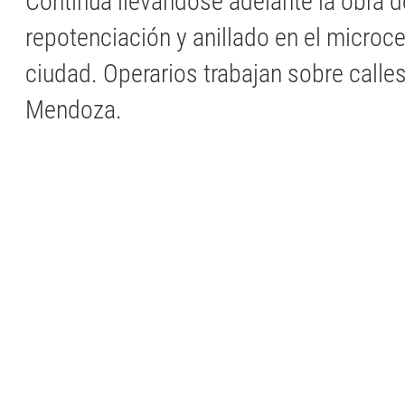
Continúa llevándose adelante la obra d
repotenciación y anillado en el microce
ciudad. Operarios trabajan sobre calles
Mendoza.