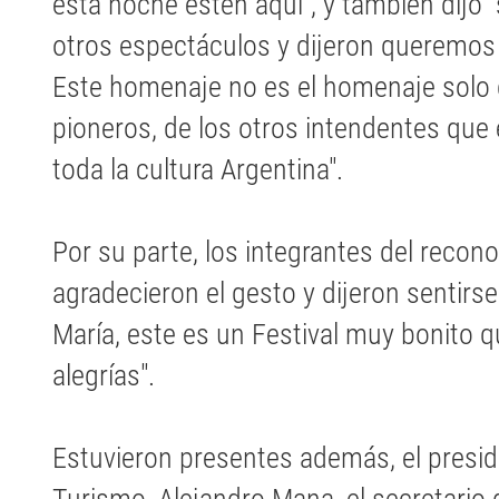
esta noche estén aquí", y también dijo "
otros espectáculos y dijeron queremos
Este homenaje no es el homenaje solo d
pioneros, de los otros intendentes que 
toda la cultura Argentina".
Por su parte, los integrantes del recon
agradecieron el gesto y dijeron sentirse
María, este es un Festival muy bonito
alegrías".
Estuvieron presentes además, el presid