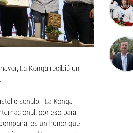
mayor, La Konga recibió un
.
stello señalo: "La Konga
nternacional, por eso para
acompaña, es un honor que