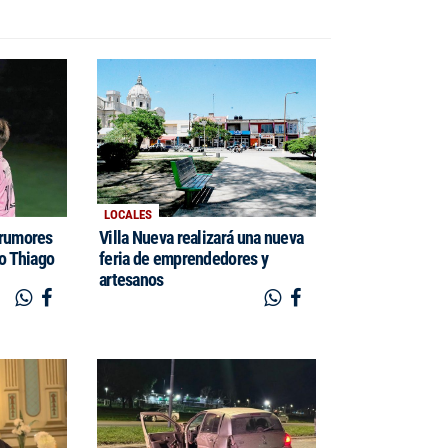
LOCALES
 rumores
Villa Nueva realizará una nueva
jo Thiago
feria de emprendedores y
artesanos