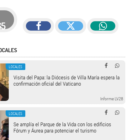
65
OCALES
LOCALES
Visita del Papa: la Diócesis de Villa María espera la
confirmación oficial del Vaticano
Informe LV28
LOCALES
Se amplía el Parque de la Vida con los edificios
Fórum y Áurea para potenciar el turismo