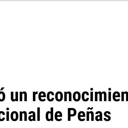
ó un reconocimien
acional de Peñas