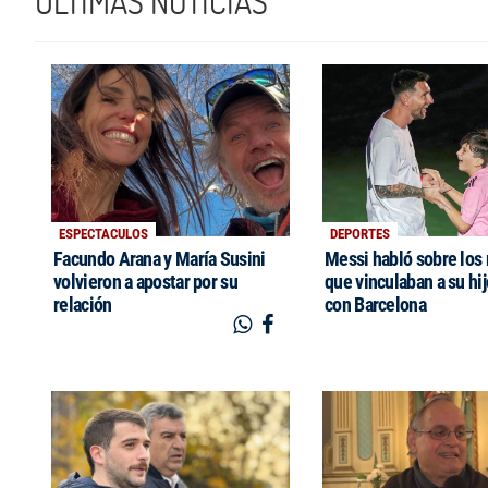
ÚLTIMAS NOTICIAS
ESPECTACULOS
DEPORTES
Facundo Arana y María Susini
Messi habló sobre los
volvieron a apostar por su
que vinculaban a su hi
relación
con Barcelona