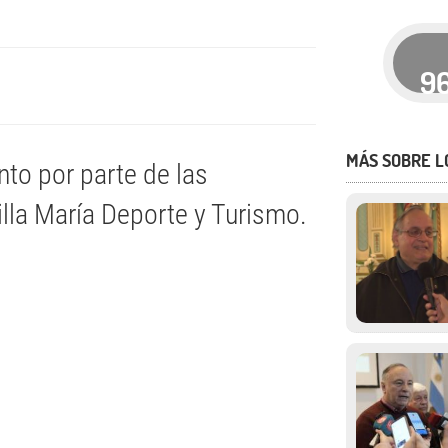
9
MÁS SOBRE L
to por parte de las
illa María Deporte y Turismo.