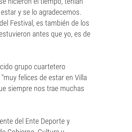
se hicieron el tiempo, tenían
 estar y se lo agradecemos.
el Festival, es también de los
estuvieron antes que yo, es de
ocido grupo cuartetero
 "muy felices de estar en Villa
 que siempre nos trae muchas
ente del Ente Deporte y