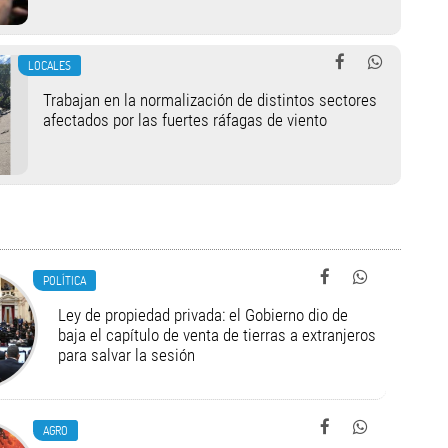
LOCALES
Trabajan en la normalización de distintos sectores
afectados por las fuertes ráfagas de viento
POLÍTICA
Ley de propiedad privada: el Gobierno dio de
baja el capítulo de venta de tierras a extranjeros
para salvar la sesión
AGRO