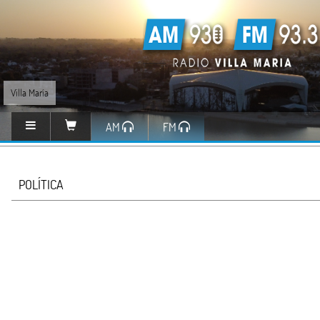
Villa María
AM
FM
POLÍTICA