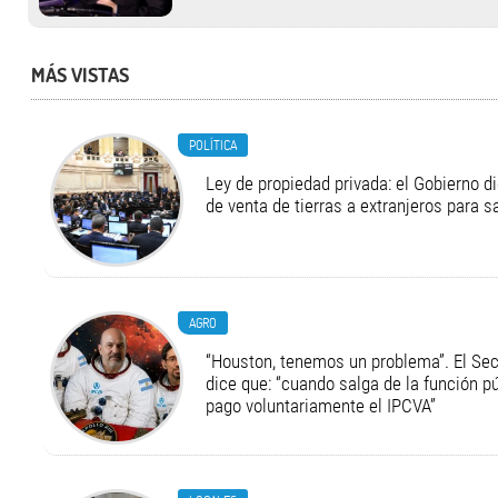
MÁS VISTAS
POLÍTICA
Ley de propiedad privada: el Gobierno di
de venta de tierras a extranjeros para s
AGRO
“Houston, tenemos un problema”. El Secr
dice que: “cuando salga de la función pú
pago voluntariamente el IPCVA”