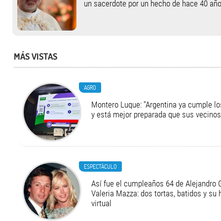
un sacerdote por un hecho de hace 40 añ
MÁS VISTAS
AGRO
Montero Luque: "Argentina ya cumple l
y está mejor preparada que sus vecinos
ESPECTÁCULO
Así fue el cumpleaños 64 de Alejandro G
Valeria Mazza: dos tortas, batidos y su
virtual