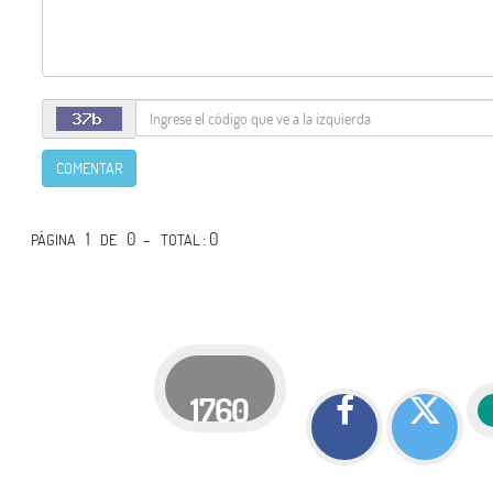
COMENTAR
1
0 -
: 0
PÁGINA
DE
TOTAL
1760