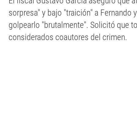
El fiscal Gustavo García aseguró que a
sorpresa" y bajo "traición" a Fernando 
golpearlo "brutalmente". Solicitó que 
considerados coautores del crimen.