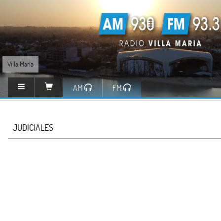
Villa María
AM
FM
JUDICIALES