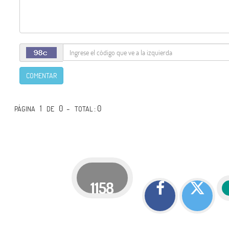
COMENTAR
1
0 -
: 0
PÁGINA
DE
TOTAL
1158