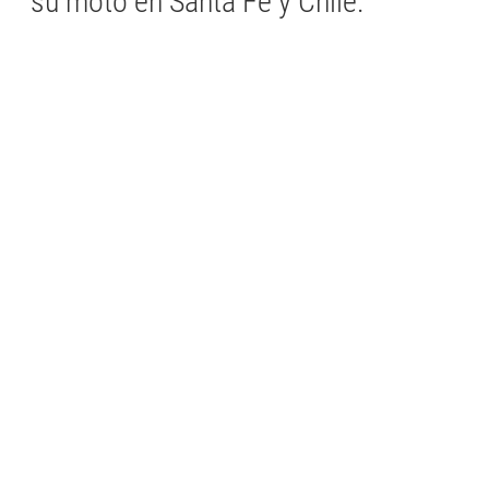
su moto en Santa Fe y Chile.