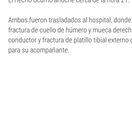
El hecho ocurrió anoche cerca de la hora 21.
Ambos fueron trasladados al hospital, donde
fractura de cuello de húmero y mueca derech
conductor y fractura de platillo tibial externo
para su acompañante.