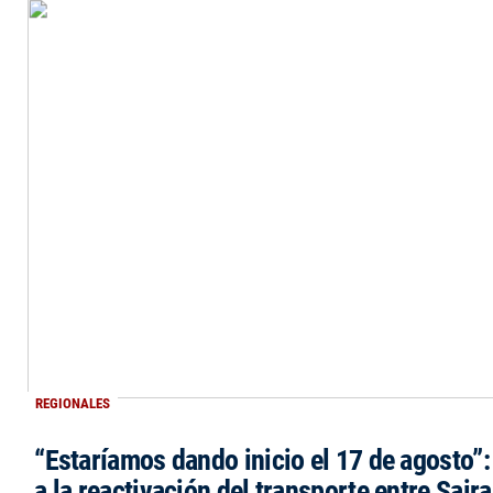
REGIONALES
“Estaríamos dando inicio el 17 de agosto”
a la reactivación del transporte entre Saira