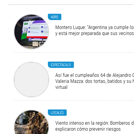
AGRO
Montero Luque: "Argentina ya cumple l
y está mejor preparada que sus vecinos
ESPECTÁCULO
Así fue el cumpleaños 64 de Alejandro G
Valeria Mazza: dos tortas, batidos y su
virtual
LOCALES
Viento intenso en la región: Bomberos d
explicaron cómo prevenir riesgos