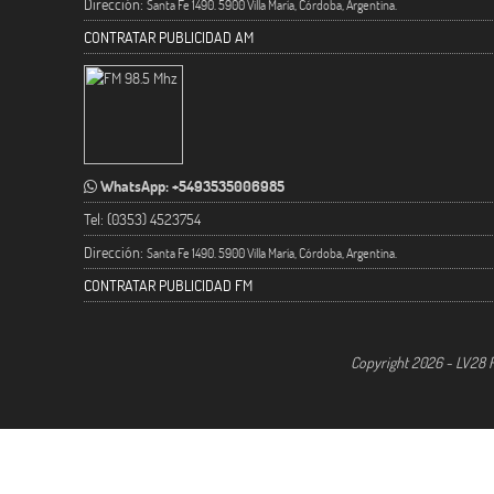
Dirección:
Santa Fe 1490. 5900 Villa María, Córdoba, Argentina.
CONTRATAR PUBLICIDAD AM
WhatsApp: +5493535006985
Tel: (0353) 4523754
Dirección:
Santa Fe 1490. 5900 Villa María, Córdoba, Argentina.
CONTRATAR PUBLICIDAD FM
Copyright 2026 - LV28 R