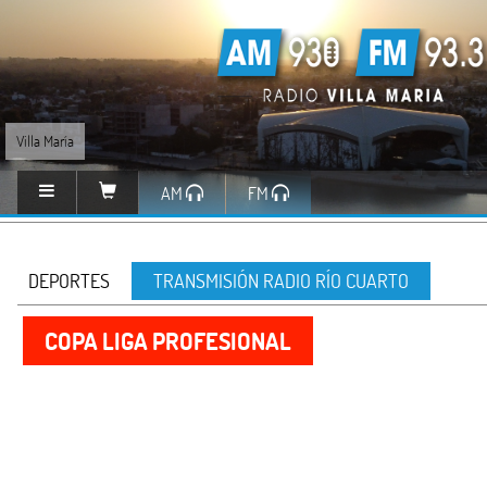
Villa María
AM
FM
DEPORTES
TRANSMISIÓN RADIO RÍO CUARTO
COPA LIGA PROFESIONAL