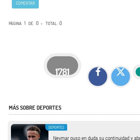
COMENTAR
1
0 -
: 0
PÁGINA
DE
TOTAL
1781
MÁS SOBRE DEPORTES
DEPORTES
Neymar puso en duda su continuidad y abrió