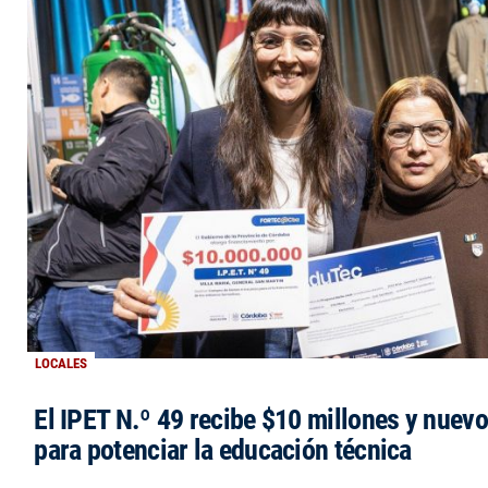
LOCALES
El IPET N.º 49 recibe $10 millones y nuev
para potenciar la educación técnica