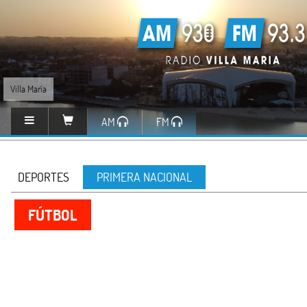
Villa María
AM
FM
DEPORTES
PRIMERA NACIONAL
FÚTBOL