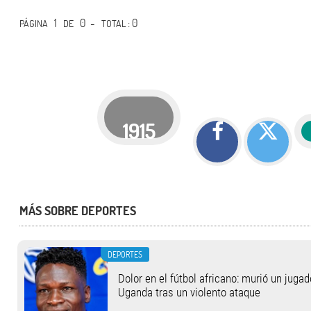
1
0 -
: 0
PÁGINA
DE
TOTAL
1915
MÁS SOBRE DEPORTES
DEPORTES
Dolor en el fútbol africano: murió un jugad
Uganda tras un violento ataque