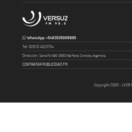
WhatsApp: +5493535006985
Tel: (0353) 4523754
Dirección:
Santa Fe 1490. 5900 Villa María, Córdoba, Argentina.
CONTRATAR PUBLICIDAD FM
Copyright 2026 - LV28 R