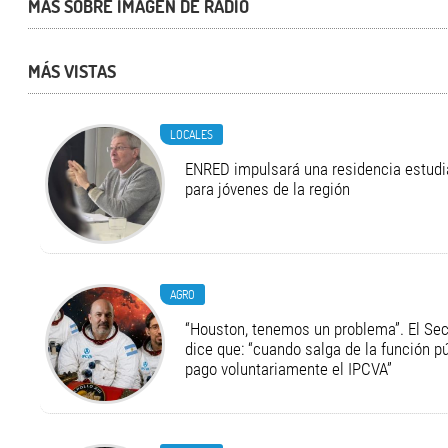
MÁS SOBRE IMAGEN DE RADIO
MÁS VISTAS
LOCALES
ENRED impulsará una residencia estudia
para jóvenes de la región
AGRO
“Houston, tenemos un problema”. El Secr
dice que: “cuando salga de la función pú
pago voluntariamente el IPCVA”