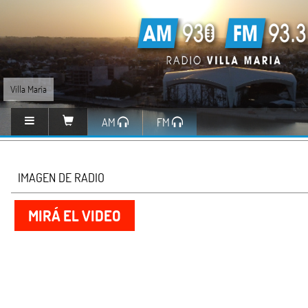
Villa María
AM
FM
IMAGEN DE RADIO
MIRÁ EL VIDEO