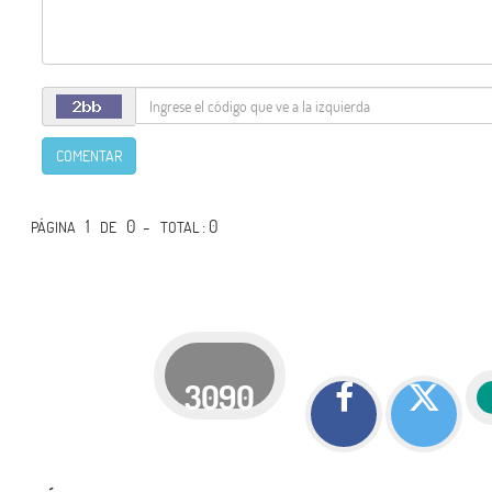
COMENTAR
1
0 -
: 0
PÁGINA
DE
TOTAL
3090